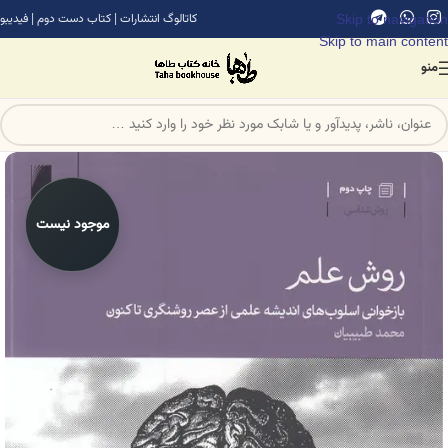
Skip to navigation
کاتالوگ انتشارات
|
کتاب دست دوم
|
فیدیبو
Skip to main content
منو
موجود نیست