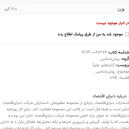
وزن
300 گرم
در انبار موجود نیست
موجود شد به من از طرق پیامک اطلاع بده
شناسه کتاب:
KTP-0046374
گروه:
روش‌شناسی
برچسب:
[تازه‌های علم]
موضوع:
روش‌شناسی
قفسه:
104E
درباره دنیای اقتصاد
انتشارات دنیای‌اقتصاد، پاره‌ای از مجموعه مطبوعاتی-انتشاراتی شرکت دنیای‌اقتصاد
تابان است و طبعا قرار است در قالب این مجموعه فعالیت کند. بنای کار روزنامه
دنیای‌اقتصاد به عنوان پاره اصلیِ مجموعه شرکت دنیای‌اقتصاد تابان این بوده و
هست که با تولید، گزینش و بازپروری خبرها و ارائه تحلیل‌ها، فعالان بازار را به دانش
تحلیلی درباره کارکردهای بازار و چشم‌اندازها مسلح کند. بنای کار انتشارات، خوانش