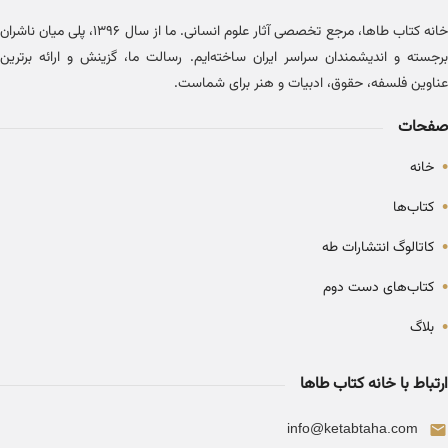
خانه کتاب طاها، مرجع تخصصی آثار علوم انسانی. ما از سال ۱۳۹۶، پلی میان ناشران
برجسته و اندیشمندان سراسر ایران ساخته‌ایم. رسالت ما، گزینش و ارائه برترین
عناوین فلسفه، حقوق، ادبیات و هنر برای شماست.
صفحات
•
خانه
•
کتاب‌ها
•
کاتالوگ انتشارات طه
•
کتاب‌های دست دوم
•
بلاگ
ارتباط با خانه کتاب طاها
info@ketabtaha.com