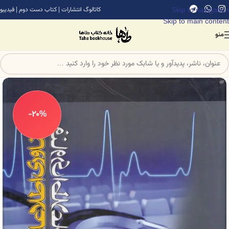
Skip to navigation
کاتالوگ انتشارات
|
کتاب دست دوم
|
فیدیبو
Skip to main content
منو
-20%