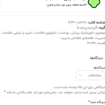
۴ قسط ماهانه. بدون سود، چک و ضامن.
شناسه کتاب:
KTP-0052130
گروه:
[گروه‌بندی‌نشده]
موضوع:
انفورماتیک پزشکی
،
بهداشت
،
تکنولوژی اطلاعات
،
ذخیره و بازیابی اطلاعات
،
مدیریت
،
نظام‌های اطلاعاتی مدیریت
قفسه:
3014A
دیدگاه‌ها
دیدگاه‌ها
دیدگاهی برای این کالا نوشته نشده است.
*
Alternative:
نشانی ایمیل شما منتشر نخواهد شد.
بخش‌های موردنیاز علامت‌گذاری شده‌اند
*
دیدگاه شما