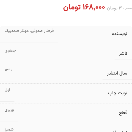
168,000
تومان
210,000
تومان
فرحناز صدوقی
،
مهناز صمدبیک
نویسنده
جعفری
ناشر
1390
سال انتشار
اول
نوبت چاپ
وزیری
قطع
شمیز