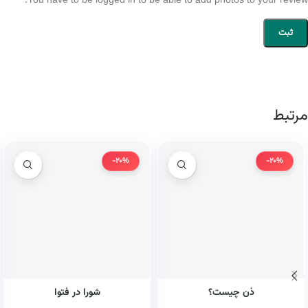
You have to be logged in to be able to add photos to your review.
مرتبط
-20%
-20%
ذن چیست؟
شورا در فتوا