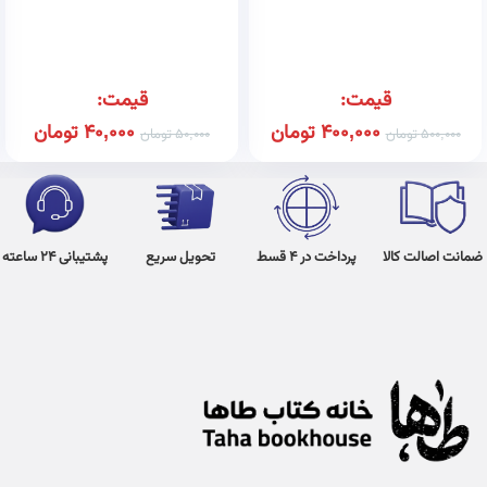
قیمت:
قیمت:
400,000
تومان
40,000
تومان
500,000
تومان
50,000
تومان
ضمانت اصالت کالا
پرداخت در 4 قسط
تحویل سریع
پشتیبانی 24 ساعته