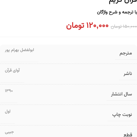
قرآن کریم
با ترجمه و شرح واژگان
120,000
تومان
150,000
تومان
ابولفضل بهرام پور
مترجم
آوای قرآن
ناشر
1390
سال انتشار
اول
نوبت چاپ
جیبی
قطع