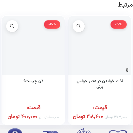
مرتبط
-20%
-20%
لذت خواندن در عصر حواس
ذن چیست؟
پرتی
قیمت:
قیمت:
218,400
تومان
400,000
تومان
273,000
تومان
500,000
تومان