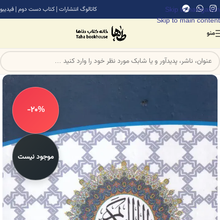
Skip to navigation
کاتالوگ انتشارات
|
کتاب دست دوم
|
فیدیبو
Skip to main content
منو
-20%
موجود نیست