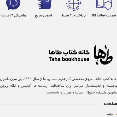
ضمانت اصالت کالا
پرداخت در 4 قسط
تحویل سریع
پشتیبانی 24 ساعته
خانه کتاب طاها، مرجع تخصصی آثار علوم انسانی. ما از سال ۱۳۹۶، پلی میان ناشران
برجسته و اندیشمندان سراسر ایران ساخته‌ایم. رسالت ما، گزینش و ارائه برترین
عناوین فلسفه، حقوق، ادبیات و هنر برای شماست.
صفحات
•
خانه