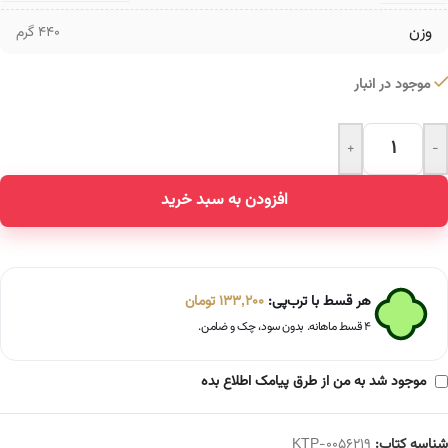
وزن
440 گرم
موجود در انبار
+
-
Alternative:
افزودن به سبد خرید
هر قسط با ترب‌پی:
133,200
تومان
۴ قسط ماهانه. بدون سود، چک و ضامن.
موجود شد به من از طرق پیامک اطلاع بده
شناسه کتاب:
KTP-0056219