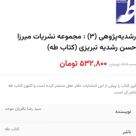
رشدیه‌پژوهی (۳) : مجموعه نشریات میرزا
حسن رشدیه تبریزی (کتاب طه)
532,800
تومان
666,000
تومان
این کتاب را پیش از این انتشارات دفتر عقل منتشر کرده است و اکنون کتاب طه
ناشر آن است.
سید رضا باقریان موحد
نویسنده
کتاب طه
ناشر