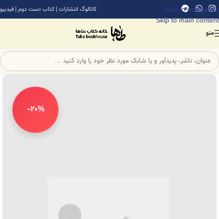
Skip to navigation
کاتالوگ انتشارات
|
کتاب دست دوم
|
فیدیبو
Skip to main content
منو
-20%