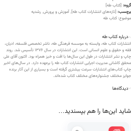
گروه:
[کتاب طه]
برچسب:
[تازه‌های انتشارات کتاب طه]
,
آموزش و پرورش
,
رشدیه
موضوع:
کتاب طه
درباره کتاب طه
انتشارات کتاب طه، وابسته به موسسه فرهنگی طه، ناشر تخصصی فلسفه، ادیان،
فقه و حقوق و علوم انسانی است. این انتشارات در سال ۱۳۷۶ تأسیس شد. روند
چاپ و نشر انتشارات در طول این سال‌ها با افت و خیز همراه بود. اکنون آقای علی
محقق کاشانی مدیریت اجرایی انتشارات کتاب طه را برعهده دارد. در سال‌های اخیر
چاپ کتاب‌های انتشارات سرعت بیشتری گرفته است و بسیاری از این آثار برنده
جوایز مختلف جشنواره‌های مختلف کتاب شده‌اند.
دیدگاه‌ها
شاید این‌ها را هم بپسندید…
-25%