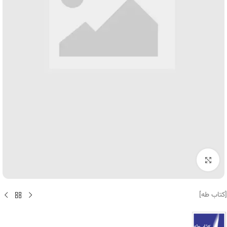
برای بزرگنمایی کلیک کنید
[کتاب طه]