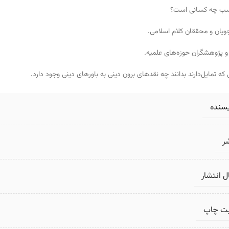
سب چه کسانی است؟
یان و محققان کلام اسلامی.
و پژوهشگران حوزه‌های علمیه.
که تمایل‌دارند بدانند چه نقدهای برون دینی به باورهای دینی وجود دارد.
یسنده
ر
 انتشار
بت چاپ