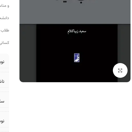
و منا
دانشجو
طلاب 
کسانی 
نو
برای بزرگنمایی کلیک کنید
ناش
سال
نو