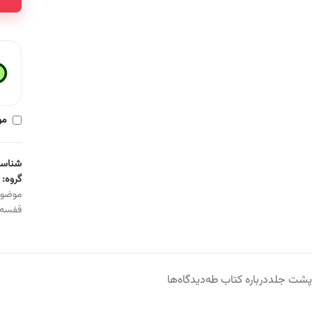
مو
شناسه
گروه:
موضو
قفسه
پشت جلد
درباره کتاب طه
دیدگاه‌ها