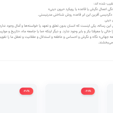
قیب شده اند:
 اعمال نگرش یا قاعده یا رویکرد «برون دینی»
 دگردیسی آفرین این ابر قاعده روش شناختی مدرنیستی.
 دینی
این رساله، یکی اینست که انسان بدون تعلق و تعهد یا خواسته‌ها و آمال وجود ندارد
لی یا معرفتا بکر و بایر وجود ندارد. و دیگر اینکه «ما یا جامعه ما»، «تاریخ و مواری
ه جهانی» نگاه و نگرش و احساس و عاطفه و استدلال و عقلانیت و تعقل ما را تقویم
می‌بخشند.
-20%
-20%