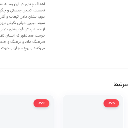
اهداف چندی در این رساله تع
نخست، تبیین چیستی و چگونگی
دوم، نشان دادن تبعات و آثار
سوم، تبیین مبانی نگرش برون
از جمله پیش فرض‌های بنیانی 
درست همانطور که انسان نظرا خا
«فرهنگ ما»، و فرهنگ و جامع
می‌کنند و روح و جان و جهت 
مرتبط
-20%
-20%