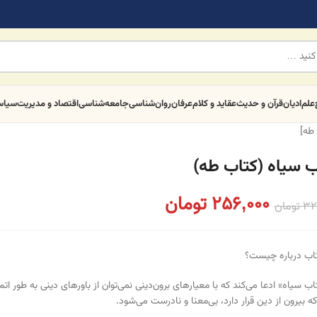
علم
ادیان
قرآن و حدیث
عقاید و کلام
عرفان
روان‌شناسی
جامعه‌شناسی
اقتصاد و مدیریت
سیا
طه]
ب سیاه (کتاب طه)
256,000
تومان
32
تومان
تاب درباره چیست؟
تاب سیاه» ادعا می‌کند که با معیارهای برون‌دینی نمی‌توان از باورهای دینی به طور ات
ه بیرون از دین قرار دارد، بی‌معنا و نادرست می‌شود.