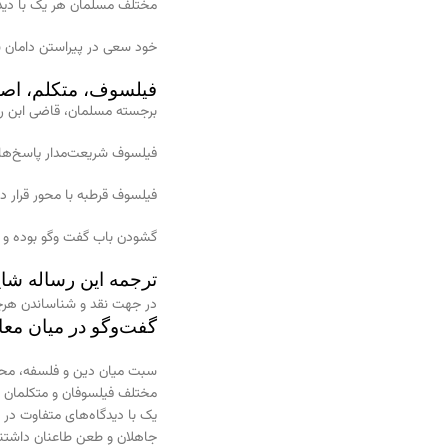
مختلف مسلمان هر یک با دیدگا
خود سعی در پیراستن دامان 
فیلسوف، متکلم، اص
برجسته مسلمان، قاضی ابن رشد اندلسی (۵۹۵ق.)، در این رسال
فیلسوف شریعت‌مدار پاسخ‌های 
فیلسوف قرطبه با محور قرار دا
گشودن باب گفت وگو بوده و س
ترجمه این رساله شا
در جهت نقد و شناساندن هرچ
گفت‌وگو در میان معا
سبت میان دین و فلسفه، محکم
مختلف فیلسوفان و متکلمان را
یک با دیدگاه‌های متفاوت در 
جاهلان و طعن طاعنان داشتند