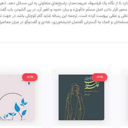
ی دارد تا از نگاه یک فیلسوف شریعت‌مدار، پاسخ‌های متفاوتی به این مسائل دهد. ذهن 
 محور قرار دادن اصل مسلّم «تأویل» و بیان حدود و ثغور آن، در پی گشودن باب گفت‌
ٔ نقلی و عقلی پیوست کرده است. ترجمه این رساله شاید گام کوچکی باشد در جهت نق
سلمانان و کمک به گسترش گفتمان اندیشه‌ورزی، نقادی و گفت‌وگو در میان معاصرا
-20%
-20%