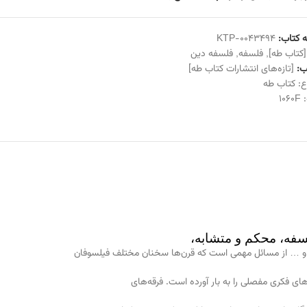
 کتاب:
KTP-0043494
[کتاب طه]
,
فلسفه
,
فلسفه دین
:
[تازه‌های انتشارات کتاب طه]
ع:
کتاب طه
:
1060F
سفه، محکم و متشابه،
 و … از مسائل مهمی است که قرن‌ها سخنان مختلف فیلسوفان
 های فکری مفصلی را به بار آورده است. فرقه‌های