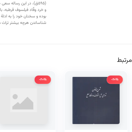
(۵۹۵ق)، در این رساله سع
و خرد وقّاد فیلسوف قرطبه، با
بوده و سخنان خود را به ادله
شناساندن هرچه بیشتر تراث م
مرتبط
-20%
-20%