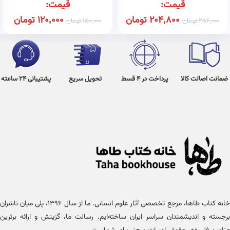
قیمت:
قیمت:
204,800
تومان
120,000
تومان
256,000
تومان
150,000
تومان
ضمانت اصالت کالا
پرداخت در 4 قسط
تحویل سریع
پشتیبانی 24 ساعته
خانه کتاب طاها، مرجع تخصصی آثار علوم انسانی. ما از سال ۱۳۹۶، پلی میان ناشران
برجسته و اندیشمندان سراسر ایران ساخته‌ایم. رسالت ما، گزینش و ارائه برترین