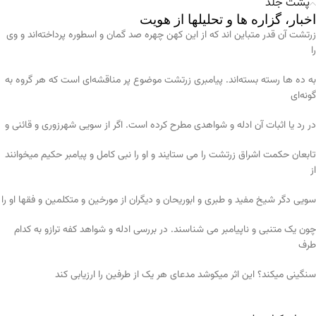
پشت جلد
اخبار، گزاره ها و تحلیلها از هویت
زرتشت آن قدر متباین اند که از این کهن چهره صد گمان و اسطوره پرداخته‌اند و وی
را
به ده ها رسته بسته‌اند. پیامبری زرتشت موضوع پر مناقشه‌ای است که هر گروه به
گونه‌ای
در رد یا اثبات آن ادله و شواهدی مطرح کرده است. اگر از سویی شهرزوری و قائنی و
تابعان حکمت اشراق زرتشت را می ستایند و او را نبی کامل و پیامبر حکیم میخوانند
از
سویی دگر شیخ مفید و طبری و ابوریحان و دیگران از مورخین و متکلمین و فقها او را
چون یک متنبی و ناپیامبر می شناسند. در بررسی ادله و شواهد کفه ترازو به کدام
طرف
سنگینی میکند؟ این اثر میکوشد مدعای هر یک از طرفین را ارزیابی کند