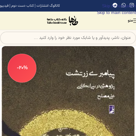
Skip to navigation
کاتالوگ انتشارات
|
کتاب دست دوم
|
فیدیبو
Skip to main content
منو
-20%