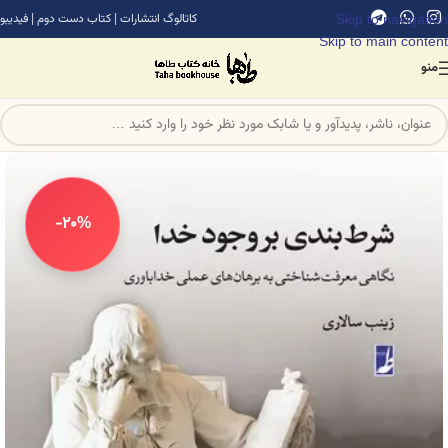
Skip to navigation
کاتالوگ انتشارات
|
کتاب دست دوم
|
فیدیبو
Skip to main content
منو
-20%