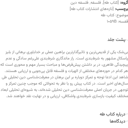
گروه:
[کتاب طه]
,
فلسفه
,
فلسفه دین
برچسب:
[تازه‌های انتشارات کتاب طه]
موضوع:
کتاب طه
قفسه:
1059B
پشت جلد
بی‌شک یکی از قدیمی‌ترین و تاثیرگذارترین براهین عملی بر خداباوری برهانی از بلیز
پاسکال مشهور به شرط‌بندی است. راز ماندگاری شرط‌بندی علی‌رغم سادگی و عدم
پیچیدگی ظاهری، در بر داشتن پیش‌فرض‌ها و مباحث بسیار مهم و محوری است که
هر کدام در حوزه‌های مختلفی از الهیات و فلسفه قابل پی‌جویی و ارزیابی هستند.
شاهد این ادعا توجه و تمرکز دوباره بر این برهان در معرفت‌شناسی دین تحلیلی طی
سال‌های اخیر است. در کتاب پیش رو با نظر به تحولاتی که موجب چنین تمرکز و
توجهی در جریان اصلی معرفت‌شناسی دین تحلیلی شده‌اند، به شیوه‌ای تحلیلی ابعاد
مختلف کیفیت بازسازی شرط‌بندی واشکافی، ارزیابی و در نهایت نقد خواهند شد.
درباره کتاب طه
دیدگاه‌ها