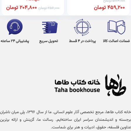
574,000
تومان
459,200
تومان
204,800
تومان
256,000
تومان
ضمانت اصالت کالا
پرداخت در 4 قسط
تحویل سریع
پشتیبانی 24 ساعته
خانه کتاب طاها، مرجع تخصصی آثار علوم انسانی. ما از سال ۱۳۹۶، پلی میان ناشران
برجسته و اندیشمندان سراسر ایران ساخته‌ایم. رسالت ما، گزینش و ارائه برترین
عناوین فلسفه، حقوق، ادبیات و هنر برای شماست.