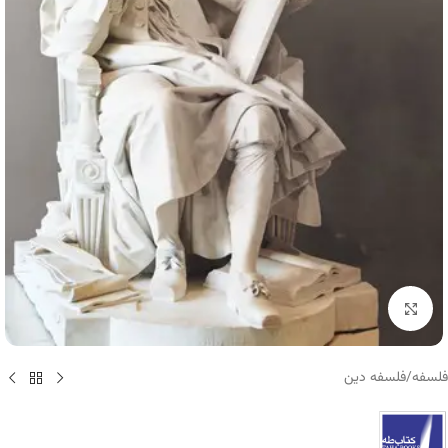
برای بزرگنمایی کلیک کنید
فلسفه
/
فلسفه دین