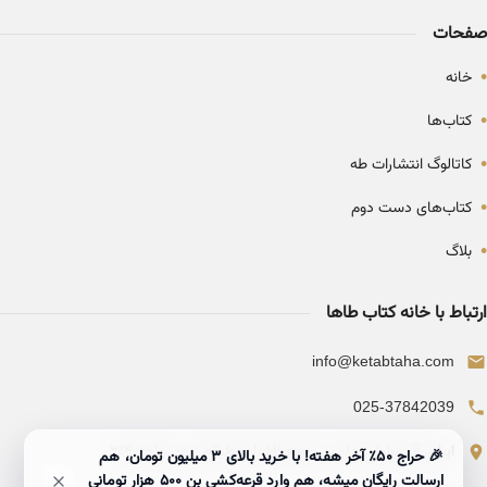
صفحات
•
خانه
•
کتاب‌ها
•
کاتالوگ انتشارات طه
•
کتاب‌های دست دوم
•
بلاگ
ارتباط با خانه کتاب طاها
info@ketabtaha.com
025-37842039
ایران، قم، بلوار معلم، مجتمع ناشران، طبقه سوم، واحد ۳۱۴
🎉 حراج ۵۰٪ آخر هفته! با خرید بالای 3 میلیون تومان، هم
ارسالت رایگان میشه، هم وارد قرعه‌کشی بن ۵۰۰ هزار تومانی