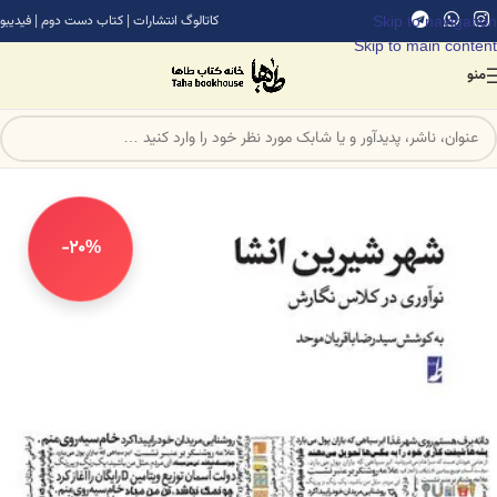
Skip to navigation
کاتالوگ انتشارات
|
کتاب دست دوم
|
فیدیبو
Skip to main content
منو
-20%