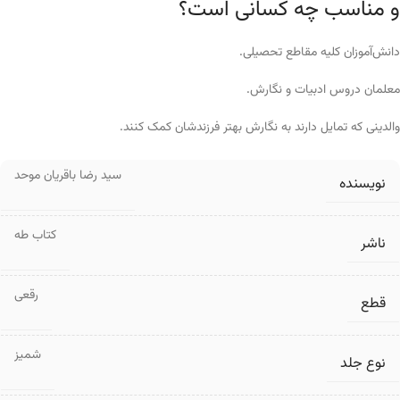
و مناسب چه کسانی است؟
دانش‌آموزان کلیه مقاطع تحصیلی.
معلمان دروس ادبیات و نگارش.
والدینی که تمایل دارند به نگارش بهتر فرزندشان کمک کنند.
سید رضا باقریان موحد
نویسنده
کتاب طه
ناشر
رقعی
قطع
شمیز
نوع جلد