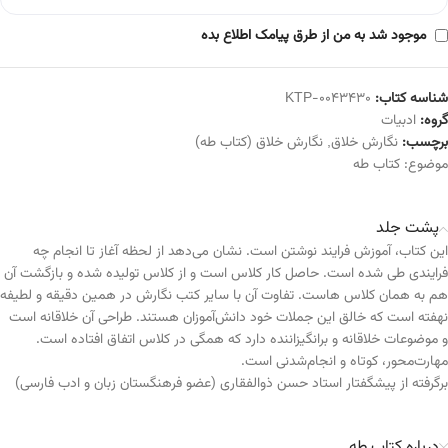
موجود شد به من از طرق پیامک اطلاع بده
شناسه کتاب:
KTP-0043430
گروه:
ادبیات
برچسب:
نگارش خلاق
,
نگارش خلاق (کتاب طه)
موضوع:
کتاب طه
پشت جلد
این کتاب، آموزش فرایند نوشتن است. نشان می‌دهد از لحظه آغاز تا انجام چه
فرایندی طی شده است. حاصل کار کلاس است و از کلاس تولیده شده و بازگشت آن
هم به همان کلاس هاست. تفاوت آن با سایر کتب نگارش در همین دقیقه و لطیفه
نهفته است که خالق این جملات خود دانش‌آموزان هستند. طراحی آن خلاقانه است
و موضوعات خلاقانه و برانگیزاننده دارد که همگی در کلاس اتفاق افتاده است.
مهارت‌محور، کوتاه و انجام‌شدنی است.
برگرفته از پیشگفتار استاد حسن ذوالفقاری (عضو فرهنگستان زبان و ادب فارسی)
درباره کتاب طه