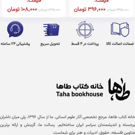
قیمت:
قیمت:
396,000
تومان
108,000
تومان
495,000
تومان
135,000
تومان
ضمانت اصالت کالا
پرداخت در 4 قسط
تحویل سریع
پشتیبانی 24 ساعته
خانه کتاب طاها، مرجع تخصصی آثار علوم انسانی. ما از سال ۱۳۹۶، پلی میان ناشران
برجسته و اندیشمندان سراسر ایران ساخته‌ایم. رسالت ما، گزینش و ارائه برترین
عناوین فلسفه، حقوق، ادبیات و هنر برای شماست.