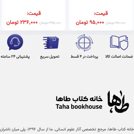
قیمت:
قیمت:
95,000
تومان
236,000
تومان
190,000
تومان
295,000
تومان
ضمانت اصالت کالا
پرداخت در 4 قسط
تحویل سریع
پشتیبانی 24 ساعته
خانه کتاب طاها، مرجع تخصصی آثار علوم انسانی. ما از سال ۱۳۹۶، پلی میان ناشران