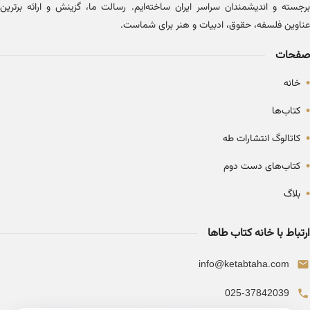
برجسته و اندیشمندان سراسر ایران ساخته‌ایم. رسالت ما، گزینش و ارائه برترین
عناوین فلسفه، حقوق، ادبیات و هنر برای شماست.
صفحات
•
خانه
•
کتاب‌ها
•
کاتالوگ انتشارات طه
•
کتاب‌های دست دوم
•
بلاگ
ارتباط با خانه کتاب طاها
info@ketabtaha.com
025-37842039