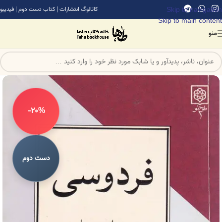
Skip to navigation
کاتالوگ انتشارات
|
کتاب دست دوم
|
فیدیبو
Skip to main content
منو
-20%
دست دوم