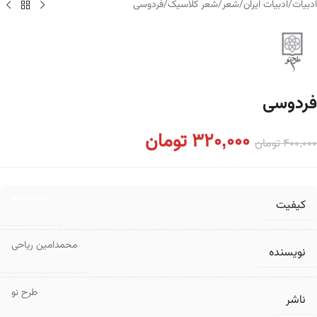
ادبیات
/
ادبیات ایران
/
شعر
/
شعر کلاسیک
/
فردوسی
فردوسی
320,000
تومان
400,000
تومان
دست دوم
کیفیت
محمدامین ریاحی
نویسنده
طرح نو
ناشر