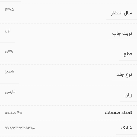
1375
سال انتشار
اول
نوبت چاپ
رقعی
قطع
شمیز
نوع جلد
فارسی
زبان
تعداد صفحات
۴۱۰ صفحه
شابک
9789645625380