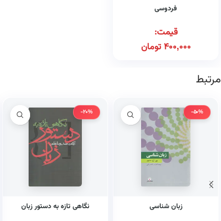
فردوسی
قیمت:
400,000
تومان
مرتبط
-20%
-50%
زبان شناسی
نگاهی تازه به دستور زبان