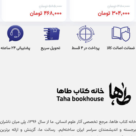
380,000
تومان
585,000
تومان
304,000
تومان
468,000
تومان
ضمانت اصالت کالا
پرداخت در 4 قسط
تحویل سریع
پشتیبانی 24 ساعته
خانه کتاب طاها، مرجع تخصصی آثار علوم انسانی. ما از سال ۱۳۹۶، پلی میان ناشران
برجسته و اندیشمندان سراسر ایران ساخته‌ایم. رسالت ما، گزینش و ارائه برترین