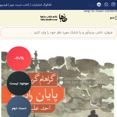
Skip to navigation
کاتالوگ انتشارات
|
کتاب دست دوم
|
فیدیبو
Skip to main content
منو
-20%
موجود نیست
دست دوم