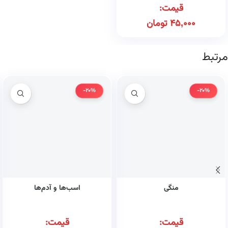
قیمت:
45,000
تومان
مرتبط
-20%
-20%
منگی
اسب‌ها و آدم‌ها
قیمت:
قیمت: