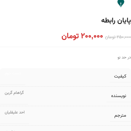
پایان رابطه
200,000
تومان
250,000
تومان
در حد نو
دست دوم
کیفیت
گراهام گرین
نویسنده
احد علیقلیان
مترجم