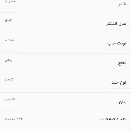
نشر نو
ناشر
1402
سال انتشار
ششم
نوبت چاپ
رقعی
قطع
شمیز
نوع جلد
فارسی
زبان
تعداد صفحات
۲۴۶ صفحه