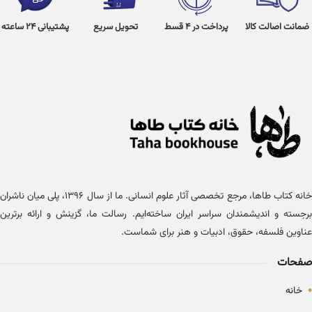
ضمانت اصالت کالا
پرداخت در 4 قسط
تحویل سریع
پشتیبانی 24 ساعته
خانه کتاب طاها، مرجع تخصصی آثار علوم انسانی. ما از سال ۱۳۹۶، پلی میان ناشران
برجسته و اندیشمندان سراسر ایران ساخته‌ایم. رسالت ما، گزینش و ارائه برترین
عناوین فلسفه، حقوق، ادبیات و هنر برای شماست.
صفحات
•
خانه