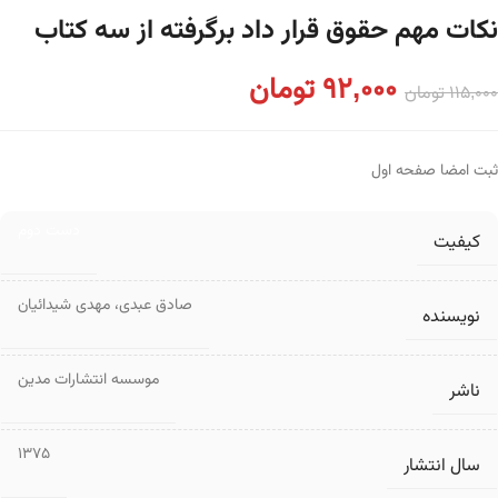
نکات مهم حقوق قرار داد برگرفته از سه کتاب
92,000
تومان
115,000
تومان
ثبت امضا صفحه اول
دست دوم
کیفیت
صادق عبدی
،
مهدی شیدائیان
نویسنده
موسسه انتشارات مدین
ناشر
1375
سال انتشار