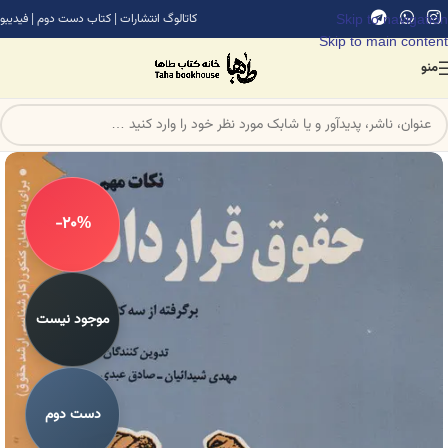
Skip to navigation
کاتالوگ انتشارات
|
کتاب دست دوم
|
فیدیبو
Skip to main content
منو
-20%
موجود نیست
دست دوم