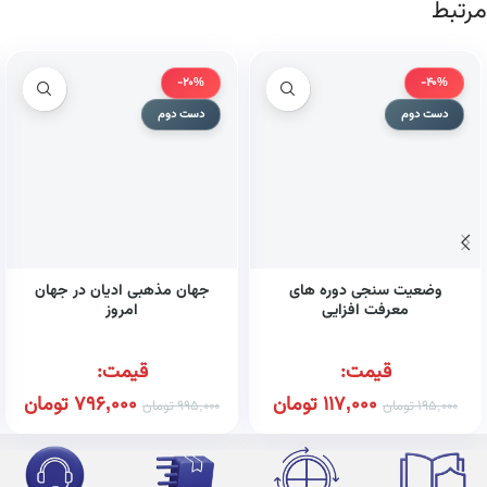
مرتبط
-20%
-40%
دست دوم
دست دوم
وضعیت سنجی دوره های
جهان مذهبی ادیان در جهان
معرفت افزایی
امروز
قیمت:
قیمت:
117,000
تومان
796,000
تومان
195,000
تومان
995,000
تومان