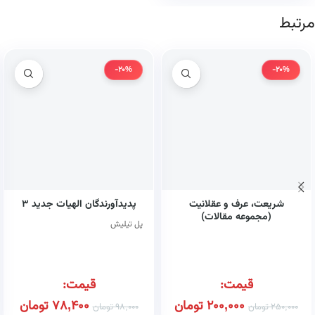
مرتبط
-20%
-20%
شریعت، عرف و عقلانیت
پدیدآورندگان الهیات جدید ۳
(مجموعه مقالات)
پل تیلیش
قیمت:
قیمت:
200,000
تومان
78,400
تومان
250,000
تومان
98,000
تومان