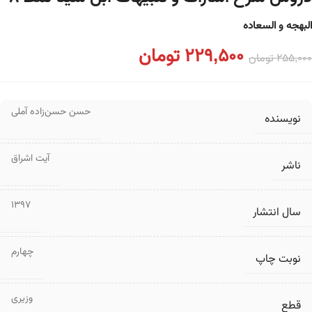
البهجه و السعاده
229,500
تومان
255,000
تومان
حسن حسن‌زاده آملی
نویسنده
آیت اشراق
ناشر
1397
سال انتشار
چهارم
نوبت چاپ
وزیری
قطع