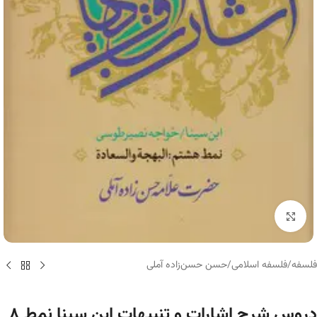
برای بزرگنمایی کلیک کنید
فلسفه
/
فلسفه اسلامی
/
حسن حسن‌زاده آملی
دروس شرح اشارات و تنبیهات ابن سینا نمط ۸