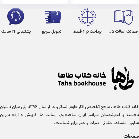
ضمانت اصالت کالا
پرداخت در 4 قسط
تحویل سریع
پشتیبانی 24 ساعته
خانه کتاب طاها، مرجع تخصصی آثار علوم انسانی. ما از سال ۱۳۹۶، پلی میان ناشران
برجسته و اندیشمندان سراسر ایران ساخته‌ایم. رسالت ما، گزینش و ارائه برترین
عناوین فلسفه، حقوق، ادبیات و هنر برای شماست.
صفحات