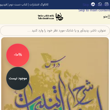
Skip to navigation
کاتالوگ انتشارات
|
کتاب دست دوم
|
فیدیبو
Skip to main content
منو
-10%
موجود نیست