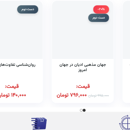
-20%
دست دوم
دست دوم
جهان مذهبی ادیان در جهان
روان‌شناسی تفاوت‌ها
امروز
قیمت:
قیمت:
796,000
تومان
140,000
توما
995,000
تومان