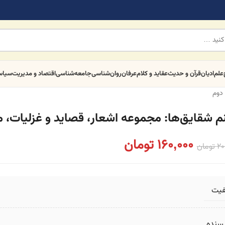
علم
ادیان
قرآن و حدیث
عقاید و کلام
عرفان
روان‌شناسی
جامعه‌شناسی
اقتصاد و مدیریت
سیا
دوم
م شقایق‌ها: مجموعه اشعار، قصاید و غزلیات، مر
160,000
تومان
20
تومان
فیت
یسنده