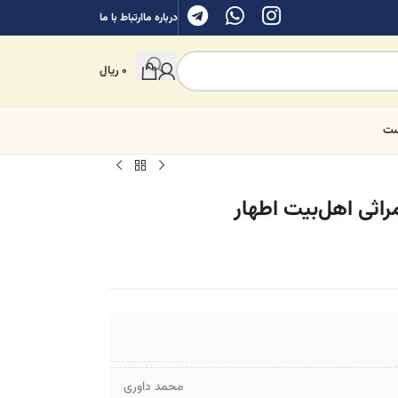
درباره ما
ارتباط با ما
0
ریال
ست
اثی اهل‌بیت اطهار
دست دوم
محمد داوری