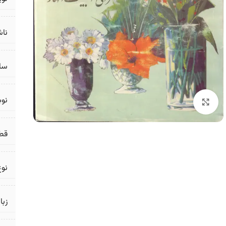
ناش
سال
نو
برای بزرگنمایی کلیک کنید
قط
نوع
زبا