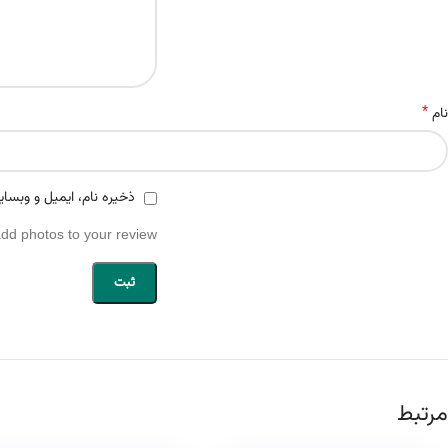
*
نام
ذخیره نام، ایمیل و وبسای
add photos to your review.
مرتبط