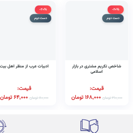
-20%
-20%
دست دوم
دست دوم
شاخص تکریم مشتری در بازار
ادبیات عرب از منظر اهل بیت
اسلامی
قیمت:
قیمت:
168,000
تومان
64,000
تومان
210,000
تومان
80,000
تومان