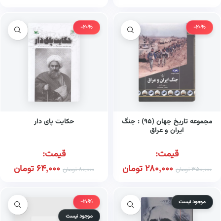
-20%
-20%
مجموعه تاریخ جهان (۹۵) : جنگ
حکایت پای دار
ایران و عراق
قیمت:
قیمت:
280,000
تومان
64,000
تومان
350,000
تومان
80,000
تومان
موجود نیست
-20%
موجود نیست