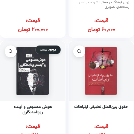
زوال فرهنگ در بستر عشرت: در عصر
رسانه‌های تصویری
قیمت:
قیمت:
60,000
تومان
200,000
تومان
موجود نیست
حقوق بین‌الملل تطبیقی ارتباطات
هوش مصنوعی و آینده
روزنامه‌نگاری
قیمت:
قیمت: