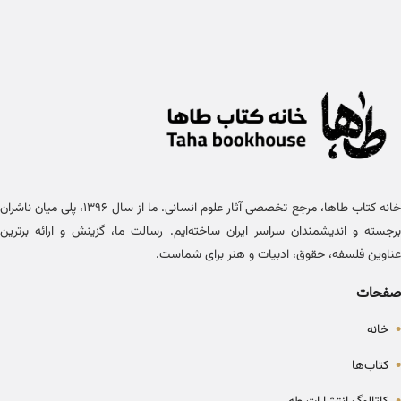
خانه کتاب طاها، مرجع تخصصی آثار علوم انسانی. ما از سال ۱۳۹۶، پلی میان ناشران
برجسته و اندیشمندان سراسر ایران ساخته‌ایم. رسالت ما، گزینش و ارائه برترین
عناوین فلسفه، حقوق، ادبیات و هنر برای شماست.
صفحات
•
خانه
•
کتاب‌ها