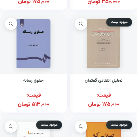
350,000
تومان
175,000
تومان
موجود نیست
تحلیل انتقادی گفتمان
حقوق رسانه
قیمت:
قیمت:
175,000
تومان
513,000
تومان
موجود نیست
موجود نیست