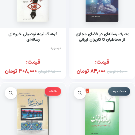
مصرف رسانه‌ای در فضای مجازی،
فرهنگ نیمه توصیفی خبرهای
از مخاطبان تا کاربران ایرانی
رسانه‌ای
دوسویه
قیمت:
قیمت:
84,000
تومان
308,000
تومان
105,000
تومان
385,000
تومان
دست دوم
-20%