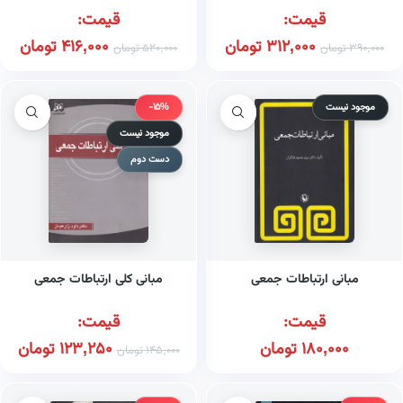
قیمت:
قیمت:
312,000
تومان
416,000
تومان
390,000
تومان
520,000
تومان
موجود نیست
-15%
موجود نیست
دست دوم
مبانی ارتباطات جمعی
مبانی کلی ارتباطات جمعی
قیمت:
قیمت:
180,000
تومان
123,250
تومان
145,000
تومان