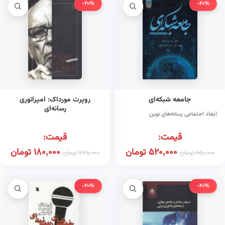
-20%
-20%
جامعه شبکه‌ای
روپرت مورداک: امپراتوری
رسانه‌ای
ابعاد اجتماعی رسانه‌های نوین
قیمت:
قیمت:
520,000
تومان
180,000
تومان
650,000
تومان
225,000
تومان
-20%
-20%