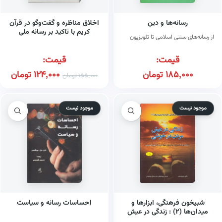
رسانه‌ها و دین
اخلاق مناظره و گفت‌وگو در قرآن
کریم با تاکید بر رسانه ملی
از رسانه‌های سنتی اسلامی تا تلویزیون
قیمت:
قیمت:
185,000
تومان
124,000
تومان
155,000
تومان
موجود نیست
موجود نیست
شبیخون فرهنگی، ابزارها و
احساسات رسانه و سیاست
میدان‌ها (۲) : زندگی در عیش
مردن در خوشی