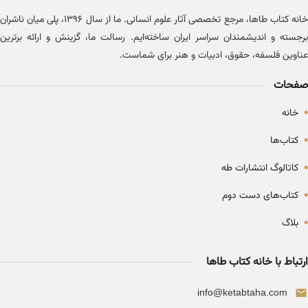
خانه کتاب طاها، مرجع تخصصی آثار علوم انسانی. ما از سال ۱۳۹۶، پلی میان ناشران
برجسته و اندیشمندان سراسر ایران ساخته‌ایم. رسالت ما، گزینش و ارائه برترین
عناوین فلسفه، حقوق، ادبیات و هنر برای شماست.
صفحات
•
خانه
•
کتاب‌ها
•
کاتالوگ انتشارات طه
•
کتاب‌های دست دوم
•
بلاگ
ارتباط با خانه کتاب طاها
info@ketabtaha.com