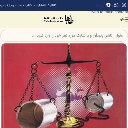
Skip to navigation
کاتالوگ انتشارات
|
کتاب دست دوم
|
فیدیبو
Skip to main content
منو