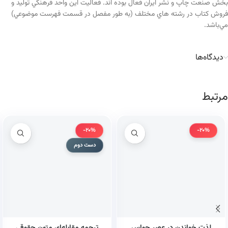
بخش صنعت چاپ و نشر ايران فعال بوده اند. فعاليت اين واحد فرهنگي توليد و
فروش كتاب در رشته هاي مختلف (به طور مفصل در قسمت فهرست موضوعي)
مي‌باشد.
دیدگاه‌ها
مرتبط
-20%
-20%
دست دوم