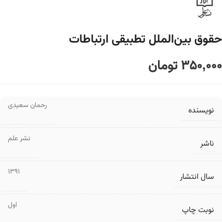
حقوق بین‌الملل تطبیقی ارتباطات
350,000
تومان
رحمان سعیدی
نویسنده
نشر علم
ناشر
1391
سال انتشار
اول
نوبت چاپ