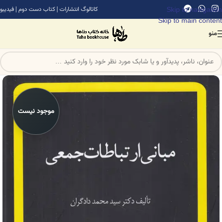
Skip to navigation
کاتالوگ انتشارات
|
کتاب دست دوم
|
فیدیبو
Skip to main content
منو
موجود نیست