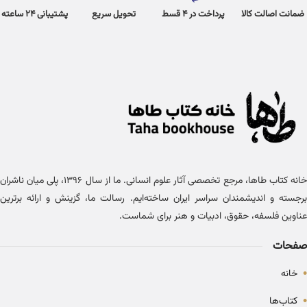
ضمانت اصالت کالا
پرداخت در 4 قسط
تحویل سریع
پشتیبانی 24 ساعته
خانه کتاب طاها، مرجع تخصصی آثار علوم انسانی. ما از سال ۱۳۹۶، پلی میان ناشران
برجسته و اندیشمندان سراسر ایران ساخته‌ایم. رسالت ما، گزینش و ارائه برترین
عناوین فلسفه، حقوق، ادبیات و هنر برای شماست.
صفحات
•
خانه
•
کتاب‌ها