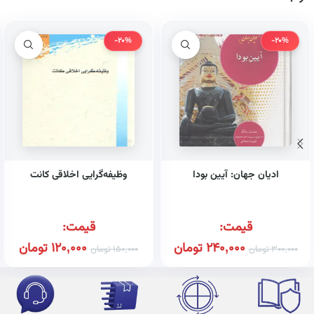
-20%
-20%
ادیان جهان: آیین بودا
وظیفه‌گرایی اخلاقی کانت
قیمت:
قیمت:
240,000
تومان
120,000
تومان
300,000
تومان
150,000
تومان