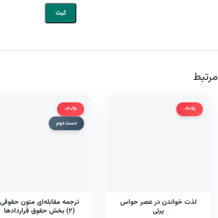
مرتبط
-20%
-20%
دست دوم
لذت خواندن در عصر حواس
ترجمه مقابله‌ای متون حقوقی
پرتی
(۲) بخش حقوق قراردادها