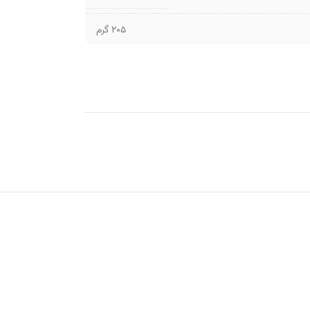
205 گرم