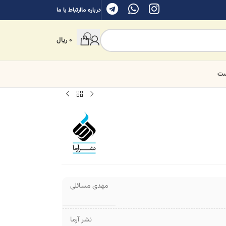
درباره ما
ارتباط با ما
0
ریال
ست
مهدی مسائلی
نشر آرما