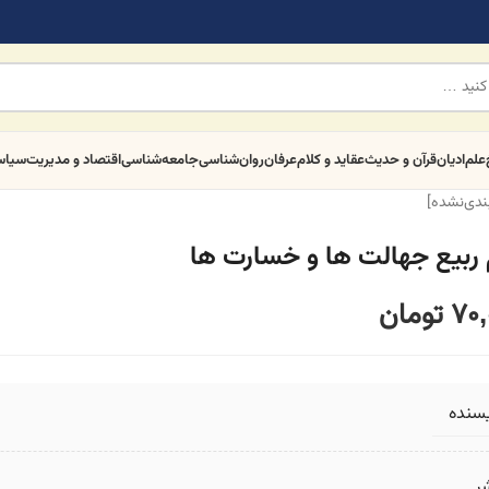
علم
ادیان
قرآن و حدیث
عقاید و کلام
عرفان
روان‌شناسی
جامعه‌شناسی
اقتصاد و مدیریت
سیا
بندی‌نشده]
 ربیع جهالت ها و خسارت ها
70,
تومان
یسنده
ر