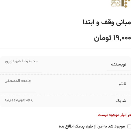
مبانی وقف و ابتدا
19,000
تومان
محمدرضا شهیدی‌پور
نویسنده
جامعه المصطفی
ناشر
شابک
9789648961348
در انبار موجود نیست
موجود شد به من از طرق پیامک اطلاع بده