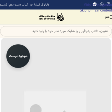
Skip to navigation
کاتالوگ انتشارات
|
کتاب دست دوم
|
فیدیبو
Skip to main content
منو
موجود نیست