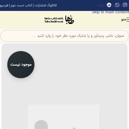
Skip to navigation
کاتالوگ انتشارات
|
کتاب دست دوم
|
فیدیبو
Skip to main content
منو
موجود نیست