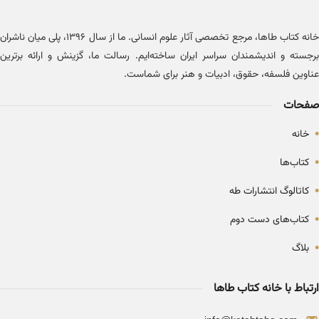
خانه کتاب طاها، مرجع تخصصی آثار علوم انسانی. ما از سال ۱۳۹۶، پلی میان ناشران
برجسته و اندیشمندان سراسر ایران ساخته‌ایم. رسالت ما، گزینش و ارائه برترین
عناوین فلسفه، حقوق، ادبیات و هنر برای شماست.
صفحات
•
خانه
•
کتاب‌ها
•
کاتالوگ انتشارات طه
•
کتاب‌های دست دوم
•
بلاگ
ارتباط با خانه کتاب طاها