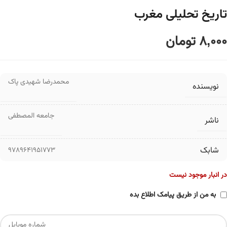
تاریخ تحلیلی مغرب
8,000
تومان
محمدرضا شهیدی پاک
نویسنده
جامعه المصطفی
ناشر
شابک
9789641951773
در انبار موجود نیست
به من از طریق پیامک اطلاع بده