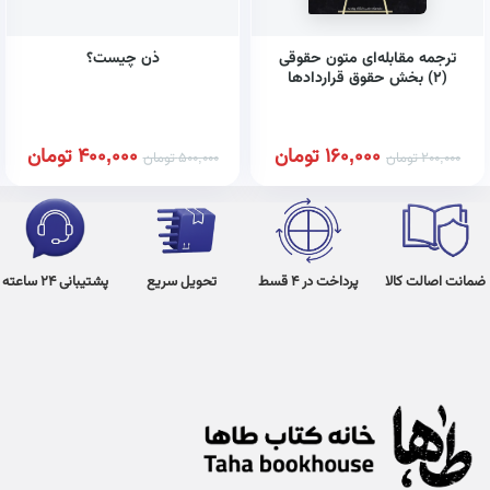
ترجمه مقابله‌ای متون حقوقی
ذن چیست؟
(۲) بخش حقوق قراردادها
همراه با واژه‌نامه، تلفظ واژگان و
تمامی نمونه سوالات امتحانی
پایان ترم و پاسخ تشریحی آن‌ها
160,000
تومان
400,000
تومان
200,000
تومان
500,000
تومان
ضمانت اصالت کالا
پرداخت در 4 قسط
تحویل سریع
پشتیبانی 24 ساعته