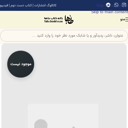
Skip to navigation
کاتالوگ انتشارات
|
کتاب دست دوم
|
فیدیبو
Skip to main content
منو
موجود نیست