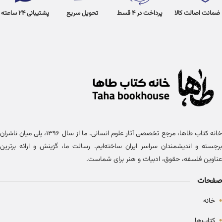
ضمانت اصالت کالا
پرداخت در 4 قسط
تحویل سریع
پشتیبانی 24 ساعته
خانه کتاب طاها، مرجع تخصصی آثار علوم انسانی. ما از سال ۱۳۹۶، پلی میان ناشران
برجسته و اندیشمندان سراسر ایران ساخته‌ایم. رسالت ما، گزینش و ارائه برترین
عناوین فلسفه، حقوق، ادبیات و هنر برای شماست.
صفحات
•
خانه
•
کتاب‌ها