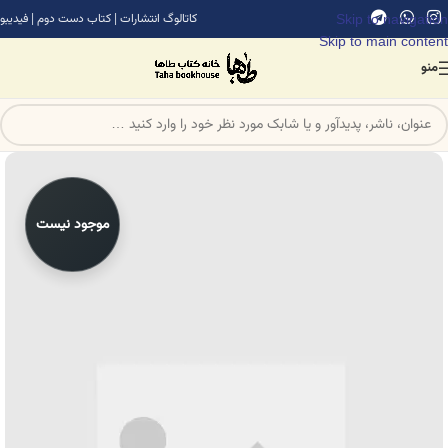
Skip to navigation
کاتالوگ انتشارات
|
کتاب دست دوم
|
فیدیبو
Skip to main content
منو
موجود نیست