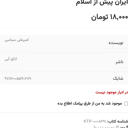
ایران پیش از اسلام
18,000
تومان
امیرعلی سیاسی
نویسنده
اتاق آبی
ناشر
شابک
9786005590289
در انبار موجود نیست
موجود شد به من از طرق پیامک اطلاع بده
شناسه کتاب:
KTP-0008691