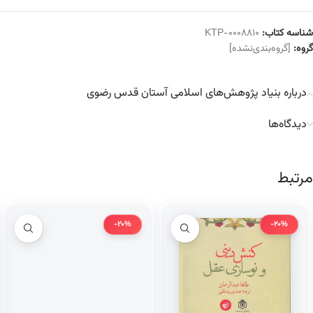
شناسه کتاب:
KTP-0008810
گروه:
[گروه‌بندی‌نشده]
درباره بنیاد پژوهش‌های اسلامی آستان قدس رضوی
دیدگاه‌ها
مرتبط
-20%
-20%