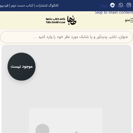
Skip to navigation
کاتالوگ انتشارات
|
کتاب دست دوم
|
فیدیبو
Skip to main content
منو
موجود نیست