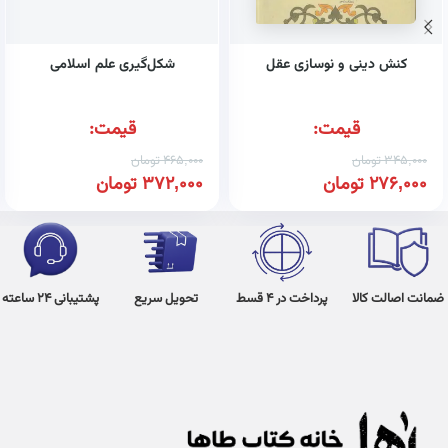
کنش دینی و نوسازی عقل
شکل‌گیری علم اسلامی
قیمت:
قیمت:
345,000
تومان
465,000
تومان
276,000
تومان
372,000
تومان
ضمانت اصالت کالا
پرداخت در 4 قسط
تحویل سریع
پشتیبانی 24 ساعته