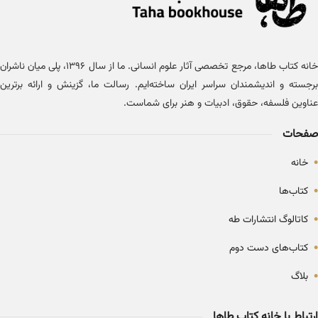
خانه کتاب طاها، مرجع تخصصی آثار علوم انسانی. ما از سال ۱۳۹۶، پلی میان ناشران
برجسته و اندیشمندان سراسر ایران ساخته‌ایم. رسالت ما، گزینش و ارائه برترین
عناوین فلسفه، حقوق، ادبیات و هنر برای شماست.
صفحات
•
خانه
•
کتاب‌ها
•
کاتالوگ انتشارات طه
•
کتاب‌های دست دوم
•
بلاگ
ارتباط با خانه کتاب طاها