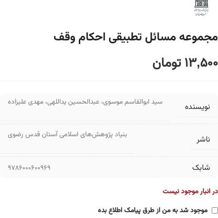
مجموعه مسائل تطبیقی احکام وقف
13,500
تومان
سید ابوالقاسم موسوی
،
عبدالحسین یداللهی
،
مهدی علیزاده
نویسنده
بنیاد پژوهش‌های اسلامی آستان قدس رضوی
ناشر
شابک
9786000600969
در انبار موجود نیست
موجود شد به من از طرق پیامک اطلاع بده