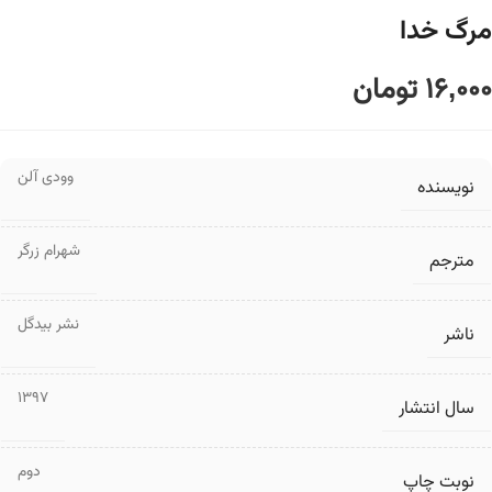
مرگ خدا
16,000
تومان
وودی آلن
نویسنده
شهرام زرگر
مترجم
نشر بیدگل
ناشر
1397
سال انتشار
دوم
نوبت چاپ