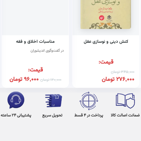
کنش دینی و نوسازی عقل
مناسبات اخلاق و فقه
در گفت‌وگوی اندیشوران
قیمت:
قیمت:
345,000
تومان
276,000
تومان
96,000
تومان
120,000
تومان
ضمانت اصالت کالا
پرداخت در 4 قسط
تحویل سریع
پشتیبانی 24 ساعته