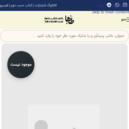
Skip to navigation
کاتالوگ انتشارات
|
کتاب دست دوم
|
فیدیبو
Skip to main content
منو
موجود نیست