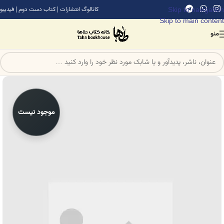
Skip to navigation
کاتالوگ انتشارات
|
کتاب دست دوم
|
فیدیبو
Skip to main content
منو
موجود نیست