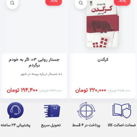
-20%
-20%
کرگدن
جستار روایی ۰۳: اگر به خودم
برگردم
ده جستار درباره پرسه در شهر
220,000
تومان
194,400
تومان
275,000
تومان
243,000
تومان
ضمانت اصالت کالا
پرداخت در 4 قسط
تحویل سریع
پشتیبانی 24 ساعته