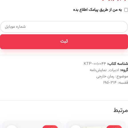
به من از طریق پیامک اطلاع بده
ثبت
شناسه کتاب:
KTP-0010044
گروه:
ادبیات
,
نمایش‌نامه
موضوع:
رمان خارجی
قفسه:
314-19d
مرتبط