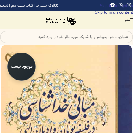
Skip to navigation
کاتالوگ انتشارات
|
کتاب دست دوم
|
فیدیبو
Skip to main content
منو
موجود نیست