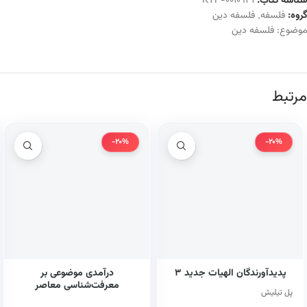
شناسه کتاب:
KTP-0010931
گروه:
فلسفه
,
فلسفه دین
موضوع:
فلسفه دین
مرتبط
-20%
-20%
پدیدآورندگان الهیات جدید ۳
درآمدی موضوعی بر
معرفت‌شناسی معاصر
پل تیلیش