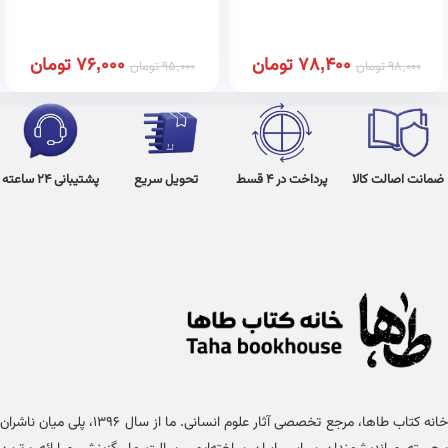
78,400
تومان
76,000
تومان
98,000
تومان
95,000
تومان
ضمانت اصالت کالا
پرداخت در 4 قسط
تحویل سریع
پشتیبانی 24 ساعته
خانه کتاب طاها، مرجع تخصصی آثار علوم انسانی. ما از سال ۱۳۹۶، پلی میان ناشران