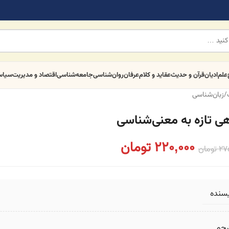
علم
ادیان
قرآن و حدیث
عقاید و کلام
عرفان
روان‌شناسی
جامعه‌شناسی
اقتصاد و مدیریت
سیا
/
زبان‌شناسی
هی تازه به معنی‌شناسی
220,000
تومان
27
تومان
یسنده
رجم