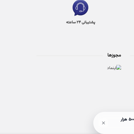
پشتیبانی 24 ساعته
مجوزها
🎉 حراج ۵۰٪ آخر هفته! با خرید بالای 3 میلیون تومان، هم ارسالت رایگان میشه، هم وارد قرعه‌کشی بن ۵۰۰ هزار