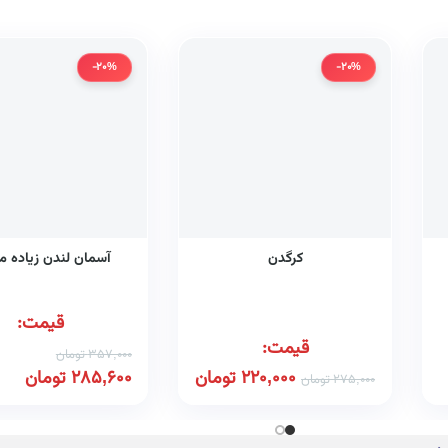
-20%
-20%
کرگدن
آسمان لندن زیاده می
قیمت:
قیمت:
357,000
تومان
220,000
تومان
285,600
تومان
275,000
تومان