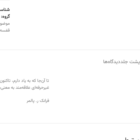
شناسه
گروه:
موضو
قفسه
پشت جلد
دیدگاه‌ها
تا آن‌جا که به یاد دارم، تاک
غیرحرفه‌ای علاقه‌مند به مع
فرانک ر. پالمر