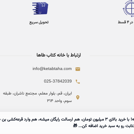
 قسط
تحویل سریع
ارتباط با خانه کتاب طاها
info@ketabtaha.com
025-37842039
ایران، قم، بلوار معلم، مجتمع ناشران، طبقه
سوم، واحد ۳۱۴
تابت رو به سبد خرید اضافه کن... 🎁