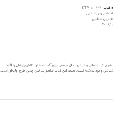
 کتاب:
KTP-0011939
ادبیات
,
زبان‌شناسی
ع:
زبان شناسی
:
2012C
نون هیچ اثر مقدماتی و در عین حال جامعی برای آشنا ساختن دانش‌پژوهان یا افراد
نی‌شناسی وجود نداشته است. هدف این کتاب فراهم ساختن چنین طرح اولیه‌ای است.