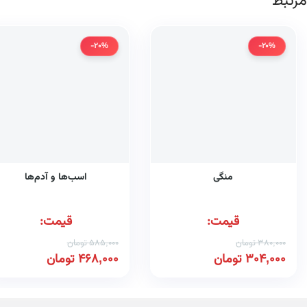
مرتبط
-20%
-20%
منگی
اسب‌ها و آدم‌ها
قیمت:
قیمت:
380,000
تومان
585,000
تومان
304,000
تومان
468,000
تومان