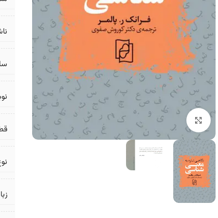
ناش
سال
نو
برای بزرگنمایی کلیک کنید
قط
نوع
زبا