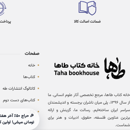
ضمانت اصالت کالا
پرداخت در 4
صفحات
•
خانه
•
کتاب‌ها
•
کاتالوگ انتشارات طه
خانه کتاب طاها، مرجع تخصصی آثار علوم انسانی. ما
•
کتاب‌های دست دوم
از سال ۱۳۹۶، پلی میان ناشران برجسته و اندیشمندان
سراسر ایران ساخته‌ایم. رسالت ما، گزینش و ارائه
•
بلاگ
برترین عناوین فلسفه، حقوق، ادبیات و هنر برای
تومانی میشی! اولین ک
شماست.