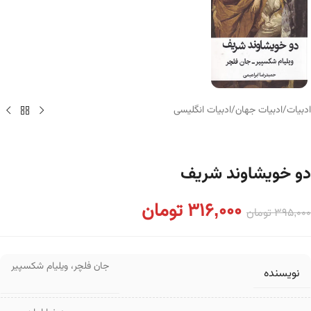
ادبیات
/
ادبیات جهان
/
ادبیات انگلیسی
دو خویشاوند شریف
316,000
تومان
395,000
تومان
جان فلچر
،
ویلیام شکسپیر
نویسنده