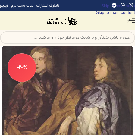
Skip to navigation
کاتالوگ انتشارات
|
کتاب دست دوم
|
فیدیبو
Skip to main content
منو
-20%