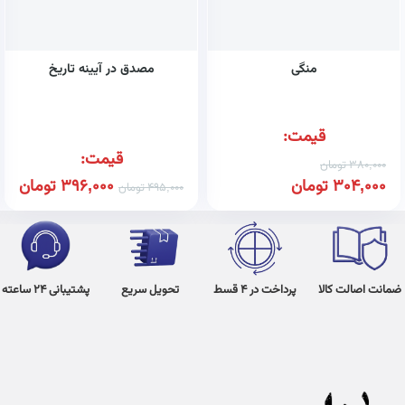
منگی
مصدق در آیینه تاریخ
قیمت:
قیمت:
380,000
تومان
304,000
تومان
396,000
تومان
495,000
تومان
ضمانت اصالت کالا
پرداخت در 4 قسط
تحویل سریع
پشتیبانی 24 ساعته