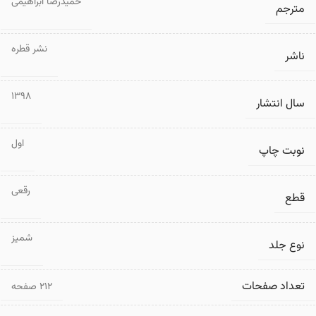
حمیدرضا ابراهیمی
مترجم
نشر قطره
ناشر
1398
سال انتشار
اول
نوبت چاپ
رقعی
قطع
شمیز
نوع جلد
تعداد صفحات
۲۱۲ صفحه