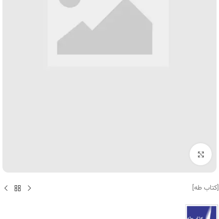
برای بزرگنمایی کلیک کنید
[کتاب طه]