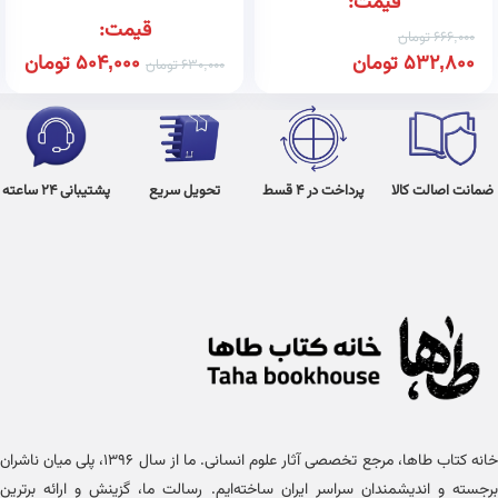
قیمت:
قیمت:
666,000
تومان
532,800
تومان
504,000
تومان
630,000
تومان
ضمانت اصالت کالا
پرداخت در 4 قسط
تحویل سریع
پشتیبانی 24 ساعته
خانه کتاب طاها، مرجع تخصصی آثار علوم انسانی. ما از سال ۱۳۹۶، پلی میان ناشران
برجسته و اندیشمندان سراسر ایران ساخته‌ایم. رسالت ما، گزینش و ارائه برترین