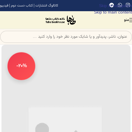
Skip to navigation
کاتالوگ انتشارات
|
کتاب دست دوم
|
فیدیبو
Skip to main content
منو
-20%