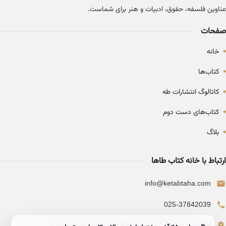
عناوین فلسفه، حقوق، ادبیات و هنر برای شماست.
صفحات
•
خانه
•
کتاب‌ها
•
کاتالوگ انتشارات طه
•
کتاب‌های دست دوم
•
بلاگ
ارتباط با خانه کتاب طاها
info@ketabtaha.com
025-37842039
ایران، قم، بلوار معلم، مجتمع ناشران، طبقه سوم، واحد ۳۱۴