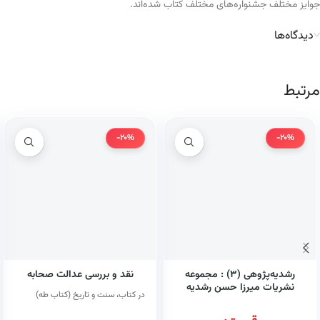
جوایز مختلف جشنواره‌های مختلف کتاب شده‌اند.
دیدگاه‌ها
مرتبط
-20%
-20%
رشدیه‌پژوهی (۳) : مجموعه
نقد و بررسی عدالت صحابه
نشریات میرزا حسن رشدیه
در کتاب، سنت و تاریخ (کتاب طه)
تبریزی (کتاب طه)