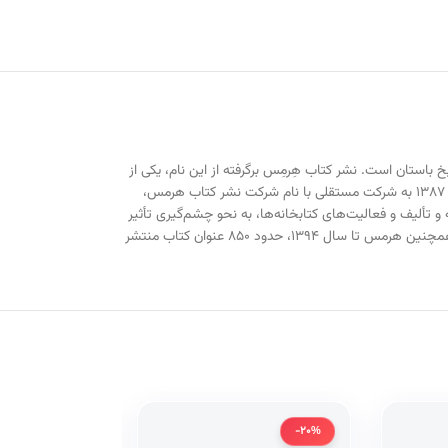
باستان است. نشر کتاب هِرمِس برگرفته از این نام، یکی از
معروف‌ترین انتشارات کتاب ایران، با بیش از دو دهه تجربه و فعالیت است. شهر کتاب با تاسیس و راه‌اندازی انتشارات هرمس و سپس تبدیل این واحد انتشاراتی در سال ۱۳۸۷ به شرکت مستقلی با نام شرکت نشر کتاب هرمس،
و تألیف و فعالیت‌های کتابخانه‌ها، به نحو چشم‌گیری تأثیر
بگذارد. به علت بالا بودن کیفیت کتاب‌ها، بسیاری از استادان و مؤلفان و مترجمان مطرح کشور با این نشر همکاری نموده و آثار خود را برای انتشار به هرمس سپرده‌اند. همچنین هرمس تا سال ۱۳۹۴، حدود ۸۵۰ عنوان کتاب منتشر
-20%
-20%