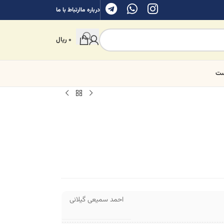
درباره ما
ارتباط با ما
0
ریال
ست
احمد سمیعی گیلانی