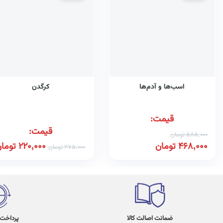
اسب‌ها و آدم‌ها
کرگدن
قیمت:
قیمت:
585,000
تومان
468,000
تومان
220,000
توما
275,000
تومان
ضمانت اصالت کالا
پرداخت در 4