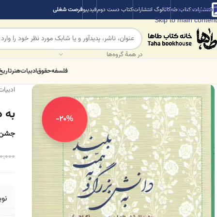
Skip to navigation
انتشارات کتاب طه
کاتالوگ انتشارات
کتاب دست دوم
فیدیبو
فرصت شغلی
Skip to main content
در همهٔ گروه‌ها
فلسفه
حقوق
ادبیات
هنر
تاریخ
ادبیات
به 
-20%
جشن ن
0,000
نو