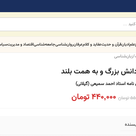
علم
ادیان
قرآن و حدیث
عقاید و کلام
عرفان
روان‌شناسی
جامعه‌شناسی
اقتصاد و مدیریت
سیا
/
زبان‌شناسی
دانش بزرگ و به همت بلند
امه استاد احمد سمیعی (گیلانی)
440,000
تومان
55
تومان
یسنده