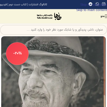
Skip to navigation
کاتالوگ انتشارات
|
کتاب دست دوم
|
فیدیبو
Skip to main content
منو
-20%