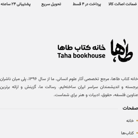
ضمانت اصالت کالا
پرداخت در 4 قسط
تحویل سریع
پشتیبانی 24 ساعته
خانه کتاب طاها، مرجع تخصصی آثار علوم انسانی. ما از سال ۱۳۹۶، پلی میان ناشران
برجسته و اندیشمندان سراسر ایران ساخته‌ایم. رسالت ما، گزینش و ارائه برترین
عناوین فلسفه، حقوق، ادبیات و هنر برای شماست.
صفحات
•
خانه
•
کتاب‌ها