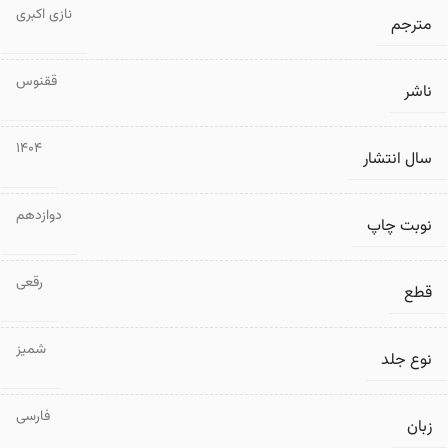
نازی اکبری
مترجم
ققنوس
ناشر
1404
سال انتشار
دوازدهم
نوبت چاپ
رقعی
قطع
شمیز
نوع جلد
فارسی
زبان