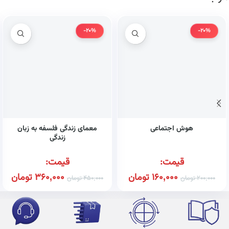
-20%
-20%
هوش اجتماعی
معمای زندگی فلسفه به زبان
زندگی
قیمت:
قیمت:
160,000
تومان
360,000
تومان
200,000
تومان
450,000
تومان