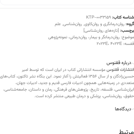
شناسه کتاب:
KTP-0033159
گروه:
روان‌درمانگری و روان‌کاوی
,
روان‌شناسی
,
علم
برچسب:
[تازه‌های روان‌شناسی]
موضوع:
روان‌درمانگر و بیمار
،
روان‌درمانی
،
نمونه‌پژوهی
قفسه:
4023E
،
2023E
درباره ققنوس
انتشارات ققنوس
مؤسسه انتشاراتی کتاب در ایران است که توسط امیر
حسین‌زادگان و از سال ۱۳۵۶ فعالیتش را آغاز نمود. این بنگاه نشر تاکنون، کتاب‌های
متعددی در زمینه‌هایی همچون ادبیات فارسی قدیم و جدید، ادبیات جهان،
ایران‌شناسی، فلسفه، تاریخ، پژوهش‌های فرهنگی، رمان و داستان، جامعه‌شناسی،
حقوق، روان‌شناسی، پزشکی و درمان طبیعی منتشر کرده است.
دیدگاه‌ها
مرتبط