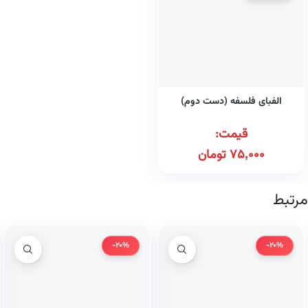
الفبای فلسفه (دست دوم)
قیمت:
75,000
تومان
مرتبط
-20%
-20%