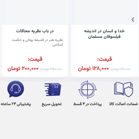
خدا و انسان در اندیشه
در باب نظریه محاکات
فیلسوفان مسلمان
نظریه هنر در فلسفه یونانی و حکمت
اسلامی
قیمت:
قیمت:
128,000
تومان
200,000
تومان
160,000
تومان
250,000
تومان
ضمانت اصالت کالا
پرداخت در 4 قسط
تحویل سریع
پشتیبانی 24 ساعته