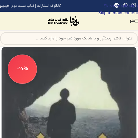
Skip to navigation
کاتالوگ انتشارات
|
کتاب دست دوم
|
فیدیبو
Skip to main content
منو
-20%