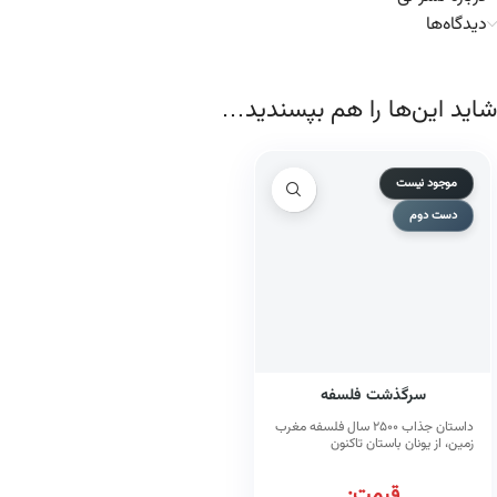
دیدگاه‌ها
شاید این‌ها را هم بپسندید…
موجود نیست
دست دوم
سرگذشت فلسفه
داستان جذاب ۲۵۰۰ سال فلسفه مغرب
زمین، از یونان باستان تاکنون
قیمت: