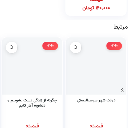
160,000
تومان
مرتبط
-20%
-20%
دولت شهر سوسیالیستی
چگونه از زندگی دست بشوییم و
دلشوره آغاز کنیم
قیمت:
قیمت: