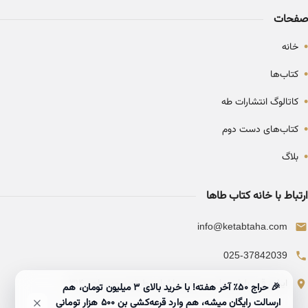
صفحات
•
خانه
•
کتاب‌ها
•
کاتالوگ انتشارات طه
•
کتاب‌های دست دوم
•
بلاگ
ارتباط با خانه کتاب طاها
info@ketabtaha.com
025-37842039
ایران، قم، بلوار معلم، مجتمع ناشران، طبقه سوم، واحد ۳۱۴
🎉 حراج ۵۰٪ آخر هفته! با خرید بالای 3 میلیون تومان، هم
ارسالت رایگان میشه، هم وارد قرعه‌کشی بن ۵۰۰ هزار تومانی