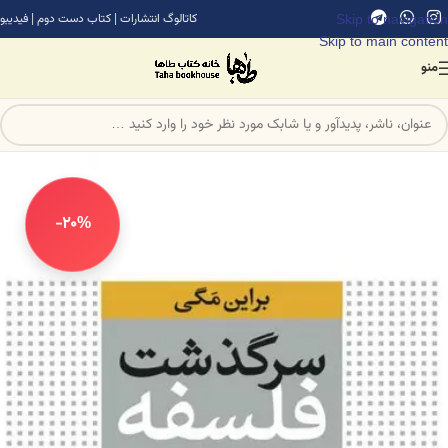
Skip to navigation
کاتالوگ انتشارات
|
کتاب دست دوم
|
فیدیبو
Skip to main content
منو
-20%