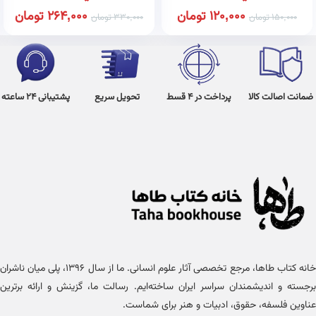
120,000
تومان
264,000
تومان
150,000
تومان
330,000
تومان
ضمانت اصالت کالا
پرداخت در 4 قسط
تحویل سریع
پشتیبانی 24 ساعته
خانه کتاب طاها، مرجع تخصصی آثار علوم انسانی. ما از سال ۱۳۹۶، پلی میان ناشران
برجسته و اندیشمندان سراسر ایران ساخته‌ایم. رسالت ما، گزینش و ارائه برترین
عناوین فلسفه، حقوق، ادبیات و هنر برای شماست.