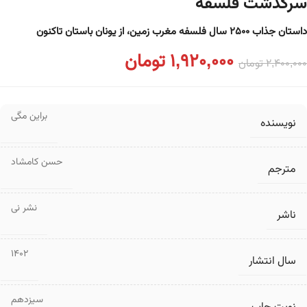
سرگذشت فلسفه
داستان جذاب ۲۵۰۰ سال فلسفه مغرب زمین، از یونان باستان تاکنون
1,920,000
تومان
2,400,000
تومان
براین مگی
نویسنده
حسن کامشاد
مترجم
نشر نی
ناشر
1402
سال انتشار
سیزدهم