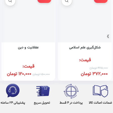
شکل‌گیری علم اسلامی
عقلانیت و دین
قیمت:
قیمت:
465,000
تومان
372,000
تومان
120,000
تومان
150,000
تومان
ضمانت اصالت کالا
پرداخت در 4 قسط
تحویل سریع
پشتیبانی 24 ساعته