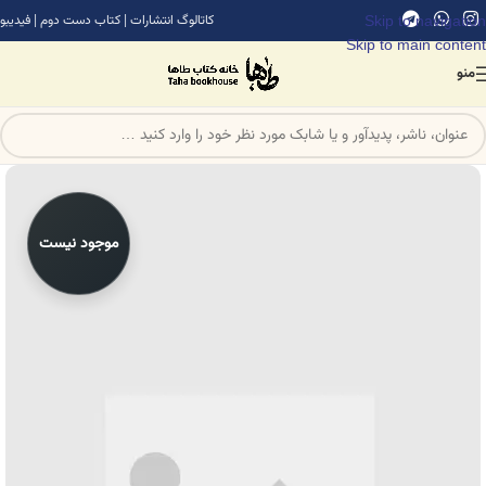
Skip to navigation
کاتالوگ انتشارات
|
کتاب دست دوم
|
فیدیبو
Skip to main content
منو
موجود نیست