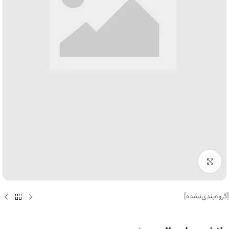
برای بزرگنمایی کلیک کنید
[گروه‌بندی‌نشده]