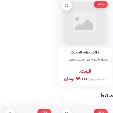
-20%
دانش درایه الحدیث
همراه با نمونه های حدیثی و فقهی
قیمت:
96,000
تومان
120,000
تومان
مرتبط
-20%
-20%