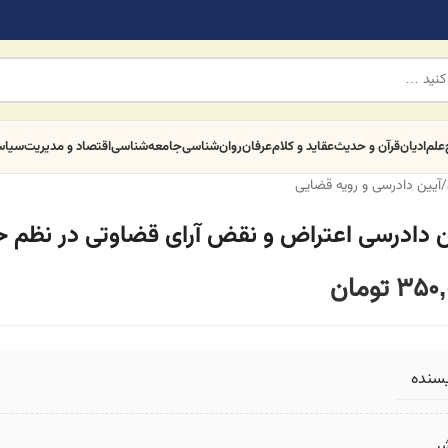
علم
ادیان
قرآن و حدیث
عقاید و کلام
عرفان
روان‌شناسی
جامعه‌شناسی
اقتصاد و مدیریت
سیا
/
آیین دادرسی و رویه قضایی
ن دادرسی اعتراض و نقض آرای قضاوتی در نظم ح
350,
تومان
یسنده
ر