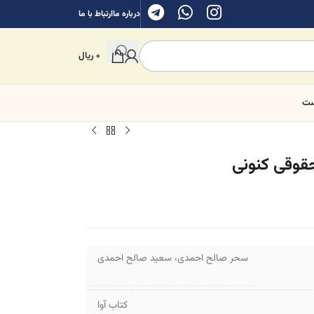
درباره ما
ارتباط با ما
0
ریال
ست
قوقی کنونی
سحر صالح احمدی
،
سعید صالح احمدی
کتاب آوا