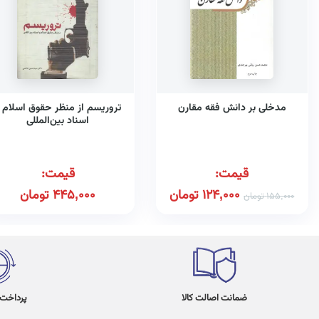
مدخلی بر دانش فقه مقارن
تروریسم از منظر حقوق اسلام 
اسناد بین‌المللی
قیمت:
قیمت:
124,000
تومان
445,000
تومان
155,000
تومان
ضمانت اصالت کالا
پرداخت در 4