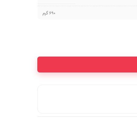
690 گرم