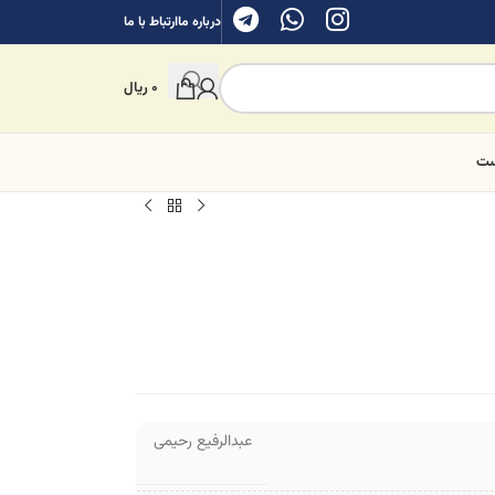
درباره ما
ارتباط با ما
0
ریال
ست
عبدالرفیع رحیمی