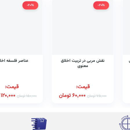
-20%
-20%
نقش مربی در تربیت اخلاق
عناصر فلسفه اخل
معنوی
قیمت:
قیمت:
60,000
تومان
120,000
75,000
تومان
150,000
تومان