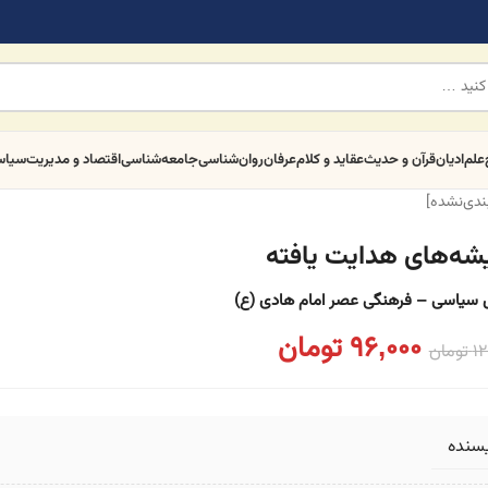
علم
ادیان
قرآن و حدیث
عقاید و کلام
عرفان
روان‌شناسی
جامعه‌شناسی
اقتصاد و مدیریت
سیا
بندی‌نشده]
یشه‌های هدایت یافته
 سیاسی – فرهنگی عصر امام هادی (ع)
96,000
تومان
12
تومان
یسنده