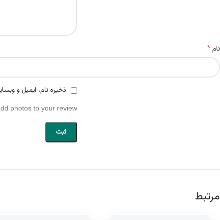
*
نام
ذخیره نام، ایمیل و وبسای
add photos to your review.
مرتبط