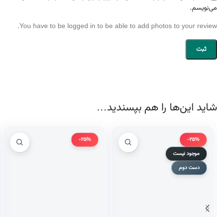
می‌نویسم.
You have to be logged in to be able to add photos to your review.
شاید این‌ها را هم بپسندید…
-25%
-25%
موجود نیست
دست دوم