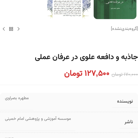
[گروه‌بندی‌نشده]
جاذبه و دافعه علوی در عرفان عملی
127,500
تومان
170,000
تومان
مطهره بصراوی
نویسنده
موسسه آموزشی و پژوهشی امام خمینی
ناشر