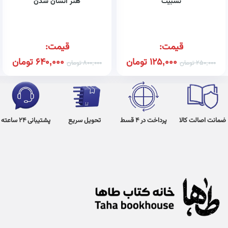
نسبیت
هنر انسان شدن
قیمت:
قیمت:
125,000
تومان
640,000
تومان
250,000
تومان
800,000
تومان
ضمانت اصالت کالا
پرداخت در 4 قسط
تحویل سریع
پشتیبانی 24 ساعته