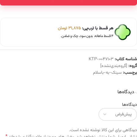
Alternative:
هر قسط با ترب‌پی:
31,875
تومان
۴ قسط ماهانه. بدون سود، چک و ضامن.
شناسه کتاب:
KTP-0047103
گروه:
[گروه‌بندی‌نشده]
برچسب:
سینک-به-باسلام
دیدگاه‌ها
دیدگاه‌ها
دیدگاهی برای این کالا نوشته نشده است.
*