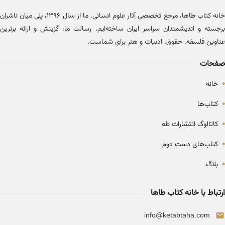
خانه کتاب طاها، مرجع تخصصی آثار علوم انسانی. ما از سال ۱۳۹۶، پلی میان ناشران
برجسته و اندیشمندان سراسر ایران ساخته‌ایم. رسالت ما، گزینش و ارائه برترین
عناوین فلسفه، حقوق، ادبیات و هنر برای شماست.
صفحات
•
خانه
•
کتاب‌ها
•
کاتالوگ انتشارات طه
•
کتاب‌های دست دوم
•
بلاگ
ارتباط با خانه کتاب طاها
info@ketabtaha.com