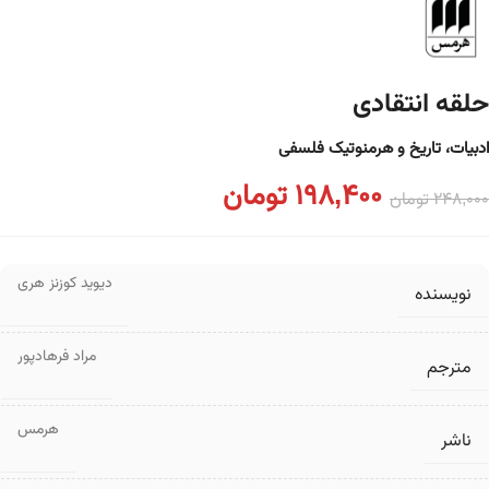
حلقه انتقادی
ادبیات، تاریخ و هرمنوتیک فلسفی
198,400
تومان
248,000
تومان
دیوید کوزنز هری
نویسنده
مراد فرهادپور
مترجم
هرمس
ناشر