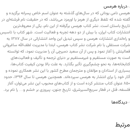
درباره هرمس
هرمس نامی یونانی که در سال‌های گذشته به عنوان اسم خاص پسرانه برگزیده و
گفته شده که تلفظ دیگری از هرمز یا اورمزد می‌باشد، که در حقیقت نام فرشته‌ای در
تاریخ باستان است. نشر کتاب هِرمِس برگرفته از این نام، یکی از معروف‌ترین
انتشارات کتاب ایران، با بیش از دو دهه تجربه و فعالیت است. شهر کتاب با تاسیس
و راه‌اندازی انتشارات هرمس و سپس تبدیل این واحد انتشاراتی در سال ۱۳۸۷ به
شرکت مستقلی با نام شرکت نشر کتاب هرمس، ابتدا با مدیریت لطف‌الله ساغروانی
فعالیتش را آغاز نمود و پس از آن سعید دمیرچی آن را مدیریت نمود، که توانسته
است به صورت مستقیم و غیرمستقیم بر دنیای ترجمه و تألیف و فعالیت‌های
کتابخانه‌ها، به نحو چشم‌گیری تأثیر بگذارد. به علت بالا بودن کیفیت کتاب‌ها،
بسیاری از استادان و مؤلفان و مترجمان مطرح کشور با این نشر همکاری نموده و
آثار خود را برای انتشار به هرمس سپرده‌اند. همچنین هرمس تا سال ۱۳۹۴، حدود
۸۵۰ عنوان کتاب منتشر کرده است و از کتاب‌های محبوب این نشر می‌توان، آغاز
فلسفه، قتل در قطار سریع‌السیرشرق، تاریخ جنون، پیروزی بر خشم و… را نام برد.
دیدگاه‌ها
مرتبط