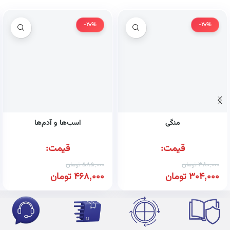
-20%
-20%
منگی
اسب‌ها و آدم‌ها
قیمت:
قیمت:
380,000
تومان
585,000
تومان
304,000
تومان
468,000
تومان