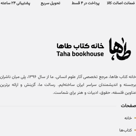
ضمانت اصالت کالا
پرداخت در 4 قسط
تحویل سریع
پشتیبانی 24 ساعته
خانه کتاب طاها، مرجع تخصصی آثار علوم انسانی. ما از سال ۱۳۹۶، پلی میان ناشران
برجسته و اندیشمندان سراسر ایران ساخته‌ایم. رسالت ما، گزینش و ارائه برترین
عناوین فلسفه، حقوق، ادبیات و هنر برای شماست.
صفحات
•
خانه
•
کتاب‌ها