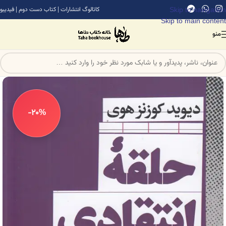
Skip to navigation
کاتالوگ انتشارات
|
کتاب دست دوم
|
فیدیبو
Skip to main content
منو
-20%