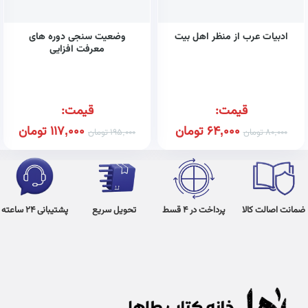
ادبیات عرب از منظر اهل بیت
وضعیت سنجی دوره های
معرفت افزایی
قیمت:
قیمت:
64,000
تومان
117,000
تومان
80,000
تومان
195,000
تومان
ضمانت اصالت کالا
پرداخت در 4 قسط
تحویل سریع
پشتیبانی 24 ساعته