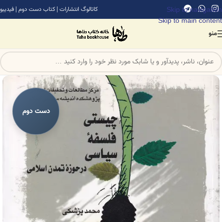
Skip to navigation
کاتالوگ انتشارات
|
کتاب دست دوم
|
فیدیبو
Skip to main content
منو
دست دوم