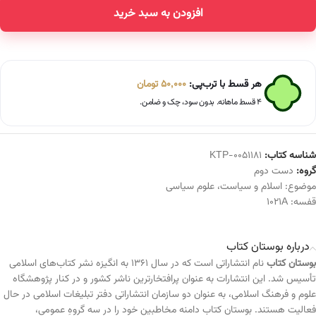
افزودن به سبد خرید
Alternative:
هر قسط با ترب‌پی:
50,000
تومان
۴ قسط ماهانه. بدون سود، چک و ضامن.
شناسه کتاب:
KTP-0051181
گروه:
دست دوم
موضوع:
اسلام و سیاست
،
علوم سیاسی
قفسه:
1021A
درباره بوستان کتاب
بوستان کتاب
نام انتشاراتی است که در سال ۱۳۶۱ به انگیزه نشر کتاب‌های اسلامی
تأسیس شد. این انتشارات به عنوان پرافتخارترین ناشر کشور و در کنار پژوهشگاه
علوم و فرهنگ اسلامی، به عنوان دو سازمان انتشاراتی دفتر تبلیغات اسلامی در حال
فعالیت هستند. بوستان کتاب دامنه مخاطبین خود را در سه گروهِ عمومی،