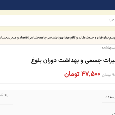
علم
ادیان
قرآن و حدیث
عقاید و کلام
عرفان
روان‌شناسی
جامعه‌شناسی
اقتصاد و مدیریت
سیا
بندی‌نشده]
یرات جسمی و بهداشت دوران بلوغ
47,500
تومان
9
تومان
آرزو شا
یسنده
ر