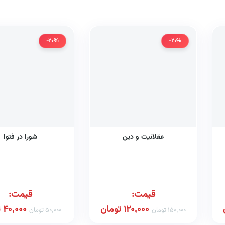
-20%
-20%
عقلانیت و دین
شورا در فتوا
و
ا
قیمت:
قیمت:
120,000
تومان
40,000
ت
150,000
تومان
50,000
تومان