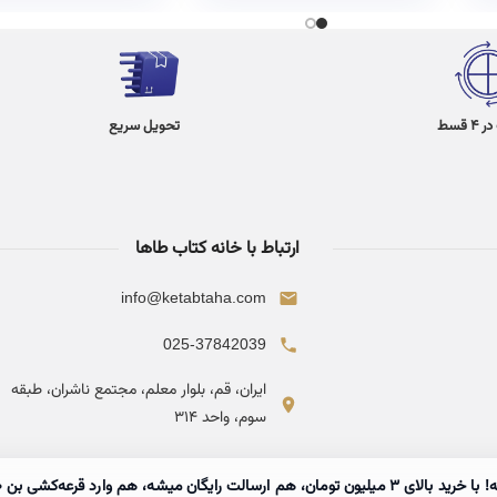
 قسط
تحویل سریع
ارتباط با خانه کتاب طاها
info@ketabtaha.com
025-37842039
ایران، قم، بلوار معلم، مجتمع ناشران، طبقه
سوم، واحد ۳۱۴