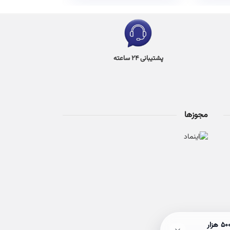
پشتیبانی 24 ساعته
مجوزها
🎉 حراج ۵۰٪ آخر هفته! با خرید بالای 3 میلیون تومان، هم ارسالت رایگان میشه، هم وارد قرعه‌کشی بن ۵۰۰ هزار