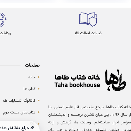
ضمانت اصالت کالا
پرداخت در 4
صفحات
•
خانه
•
کتاب‌ها
•
کاتالوگ انتشارات طه
خانه کتاب طاها، مرجع تخصصی آثار علوم انسانی. ما
•
کتاب‌های دست دوم
از سال ۱۳۹۶، پلی میان ناشران برجسته و اندیشمندان
سراسر ایران ساخته‌ایم. رسالت ما، گزینش و ارائه
•
بلاگ
برترین عناوین فلسفه، حقوق، ادبیات و هنر برای