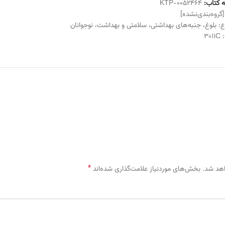
 کتاب:
KTP-0052464
[گروه‌بندی‌نشده]
ع:
بلوغ
،
جنبه‌های بهداشتی
،
سلامتی و بهداشت
،
نوجوانان
:
3011C
*
اهد شد.
بخش‌های موردنیاز علامت‌گذاری شده‌اند