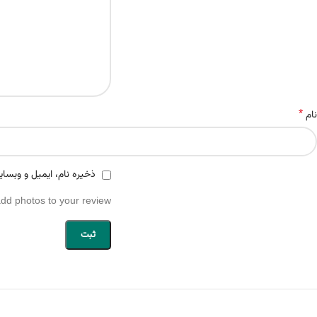
*
نام
ذخیره نام، ایمیل و وبسای
add photos to your review.