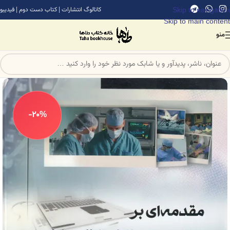
Skip to navigation
کاتالوگ انتشارات
|
کتاب دست دوم
|
فیدیبو
Skip to main content
منو
-20%