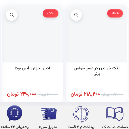
-20%
-20%
لذت خواندن در عصر حواس
ادیان جهان: آیین بودا
پرتی
218,400
تومان
240,000
تومان
273,000
تومان
300,000
تومان
ضمانت اصالت کالا
پرداخت در 4 قسط
تحویل سریع
پشتیبانی 24 ساعته