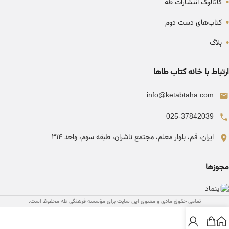
•
کاتالوگ انتشارات طه
•
کتاب‌های دست دوم
•
بلاگ
ارتباط با خانه کتاب طاها
info@ketabtaha.com
025-37842039
ایران، قم، بلوار معلم، مجتمع ناشران، طبقه سوم، واحد ۳۱۴
مجوزها
تمامی حقوق مادی و معنوی این سایت برای مؤسسه فرهنگی طه محفوظ است.