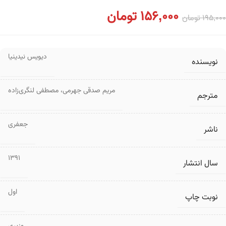
156,000
تومان
195,000
تومان
دیویس نیدینیا
نویسنده
مریم صدقی جهرمی
،
مصطفی لنگری‌زاده
مترجم
جعفری
ناشر
1391
سال انتشار
اول
نوبت چاپ