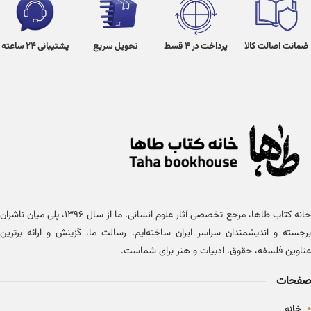
ضمانت اصالت کالا
پرداخت در 4 قسط
تحویل سریع
پشتیبانی 24 ساعته
خانه کتاب طاها، مرجع تخصصی آثار علوم انسانی. ما از سال ۱۳۹۶، پلی میان ناشران
برجسته و اندیشمندان سراسر ایران ساخته‌ایم. رسالت ما، گزینش و ارائه برترین
عناوین فلسفه، حقوق، ادبیات و هنر برای شماست.
صفحات
•
خانه