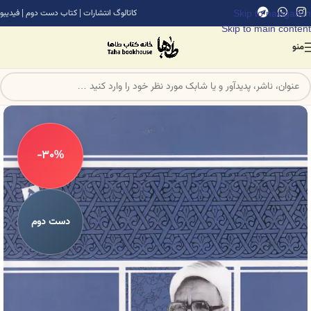
Skip to navigation
کاتالوگ انتشارات
|
کتاب دست دوم
|
فیدیبو
Skip to main content
منو
-30%
دست دوم