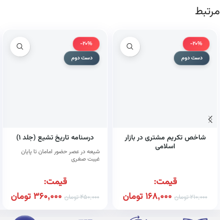
مرتبط
-20%
-20%
دست دوم
دست دوم
شاخص تکریم مشتری در بازار
درسنامه تاریخ تشیع (جلد ۱)
اسلامی
شیعه در عصر حضور امامان تا پایان
غیبت صغری
قیمت:
قیمت:
168,000
تومان
360,000
تومان
210,000
تومان
450,000
تومان