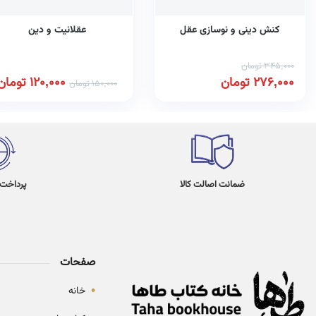
کنش دینی و نوسازی عقل
عقلانیت و دین
345,000
تومان
276,000
تومان
120,000
تومان
150,000
تومان
ضمانت اصالت کالا
پرداخت در 4
صفحات
•
خانه