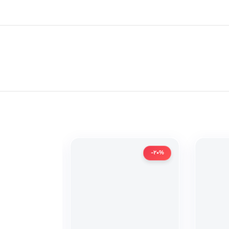
-20%
-20%
دست دوم