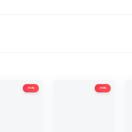
-20%
-20%