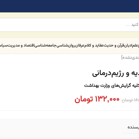
علم
ادیان
قرآن و حدیث
عقاید و کلام
عرفان
روان‌شناسی
جامعه‌شناسی
اقتصاد و مدیریت
سیا
بندی‌نشده]
ه و رژیم‌درمانی
کلیه گرایش‌های وزارت بهداشت
132,000
تومان
16
تومان
یسنده