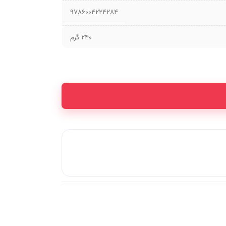
9786004224284
240 گرم