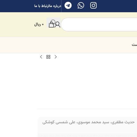
درباره ما
ارتباط با ما
0
ریال
ست
حدیث مظفری
،
سید محمد موسوی
،
علی شمسی کوشکی