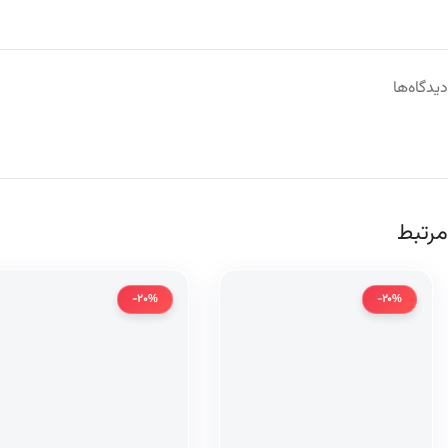
دیدگاه‌ها
مرتبط
-20%
-20%