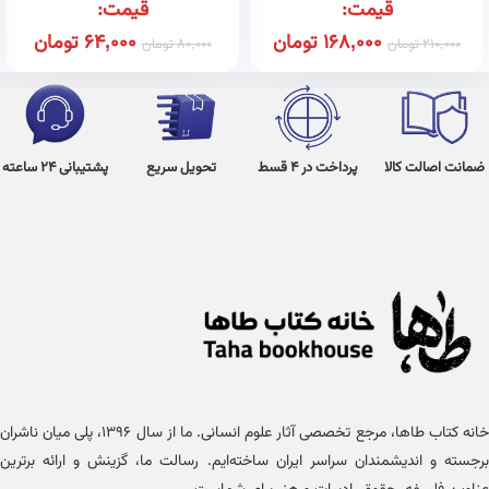
قیمت:
قیمت:
168,000
تومان
64,000
تومان
210,000
تومان
80,000
تومان
ضمانت اصالت کالا
پرداخت در 4 قسط
تحویل سریع
پشتیبانی 24 ساعته
خانه کتاب طاها، مرجع تخصصی آثار علوم انسانی. ما از سال ۱۳۹۶، پلی میان ناشران
برجسته و اندیشمندان سراسر ایران ساخته‌ایم. رسالت ما، گزینش و ارائه برترین