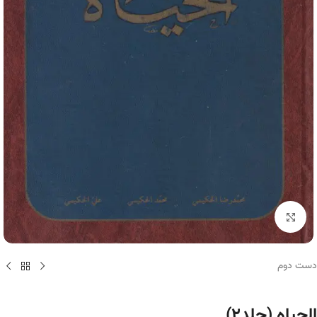
برای بزرگنمایی کلیک کنید
دست دوم
الحیاه (جلد۲)