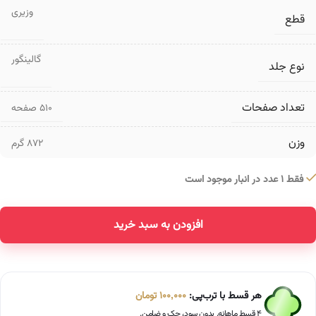
وزیری
قطع
گالینگور
نوع جلد
تعداد صفحات
۵۱۰ صفحه
وزن
872 گرم
فقط 1 عدد در انبار موجود است
افزودن به سبد خرید
Alternative:
هر قسط با ترب‌پی:
100,000
تومان
۴ قسط ماهانه. بدون سود، چک و ضامن.