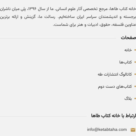
خانه کتاب طاها، مرجع تخصصی آثار علوم انسانی. ما از سال ۱۳۹۶، پلی میان ناشران
برجسته و اندیشمندان سراسر ایران ساخته‌ایم. رسالت ما، گزینش و ارائه برترین
عناوین فلسفه، حقوق، ادبیات و هنر برای شماست.
صفحات
•
خانه
•
کتاب‌ها
•
کاتالوگ انتشارات طه
•
کتاب‌های دست دوم
•
بلاگ
ارتباط با خانه کتاب طاها
info@ketabtaha.com