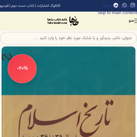
Skip to navigation
کاتالوگ انتشارات
|
کتاب دست دوم
|
فیدیبو
Skip to main content
منو
-20%