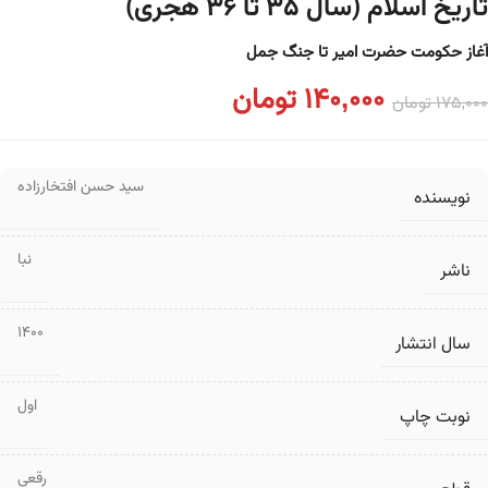
تاریخ اسلام (سال ۳۵ تا ۳۶ هجری)
آغاز حکومت حضرت امیر تا جنگ جمل
140,000
تومان
175,000
تومان
سید حسن افتخارزاده
نویسنده
نبا
ناشر
1400
سال انتشار
اول
نوبت چاپ
رقعی