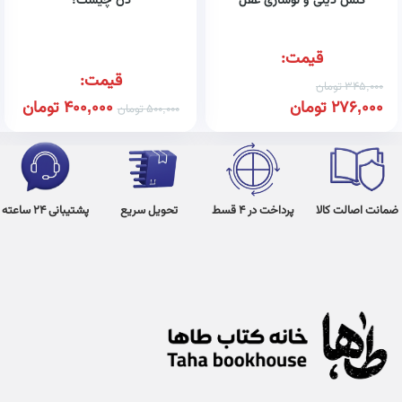
کنش دینی و نوسازی عقل
ذن چیست؟
قیمت:
قیمت:
345,000
تومان
276,000
تومان
400,000
تومان
500,000
تومان
ضمانت اصالت کالا
پرداخت در 4 قسط
تحویل سریع
پشتیبانی 24 ساعته