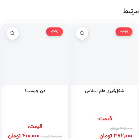
مرتبط
-20%
-20%
شکل‌گیری علم اسلامی
ذن چیست؟
قیمت:
قیمت:
465,000
تومان
372,000
تومان
400,000
تومان
500,000
تومان