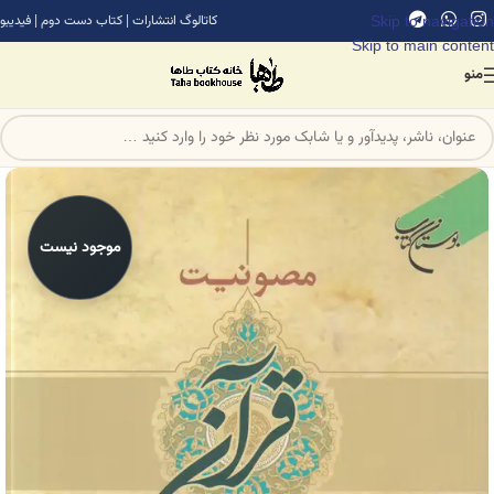
Skip to navigation
کاتالوگ انتشارات
|
کتاب دست دوم
|
فیدیبو
Skip to main content
منو
موجود نیست