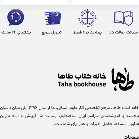
ضمانت اصالت کالا
پرداخت در 4 قسط
تحویل سریع
پشتیبانی 24 ساعته
خانه کتاب طاها، مرجع تخصصی آثار علوم انسانی. ما از سال ۱۳۹۶، پلی میان ناشران
برجسته و اندیشمندان سراسر ایران ساخته‌ایم. رسالت ما، گزینش و ارائه برترین
عناوین فلسفه، حقوق، ادبیات و هنر برای شماست.
صفحات