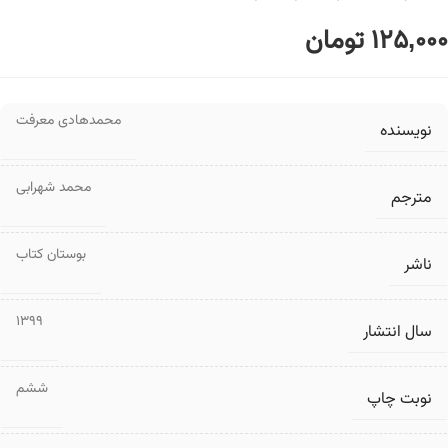
125,000
تومان
محمدهادی معرفت
نویسنده
محمد شهرابی
مترجم
بوستان کتاب
ناشر
1399
سال انتشار
ششم
نوبت چاپ