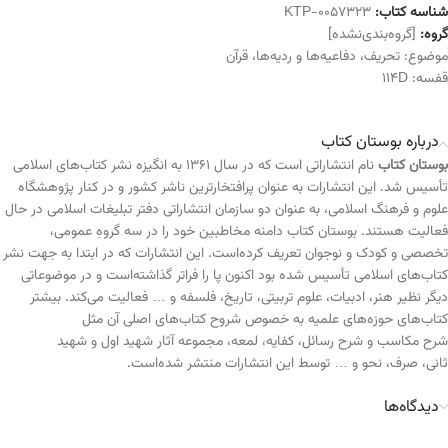
شناسه کتاب:
KTP-0057323
گروه:
[گروه‌بندی‌نشده]
موضوع:
تحریف
،
دفاعیه‌ها و ردیه‌ها
،
قرآن
قفسه:
114D
درباره بوستان کتاب
بوستان کتاب
نام انتشاراتی است که در سال ۱۳۶۱ به انگیزه نشر کتاب‌های اسلامی
تأسیس شد. این انتشارات به عنوان پرافتخارترین ناشر کشور و در کنار پژوهشگاه
علوم و فرهنگ اسلامی، به عنوان دو سازمان انتشاراتی دفتر تبلیغات اسلامی در حال
فعالیت هستند. بوستان کتاب دامنه مخاطبین خود را در سه گروهِ عمومی،
تخصصی و کودک و نوجوان تعریف کرده‌است. این انتشارات که در ابتدا به جهت نشر
کتاب‌های اسلامی تأسیس شده بود اکنون پا را فراتر گذاشته‌است و در موضوعاتی
دیگر نظیر هنر، ادبیات، علوم تربیتی، تاریخ، فلسفه و … فعالیت می‌کند. بیشتر
کتاب‌های حوزه‌های علمیه به خصوص شروح کتاب‌های اصلی آن مثل
شرح مکاسب و شرح رسائل، کفایه، لمعه، مجموعه آثار شهید اول و شهید
ثانی، صرف، نحو و … توسط این انتشارات منتشر شده‌است.
دیدگاه‌ها