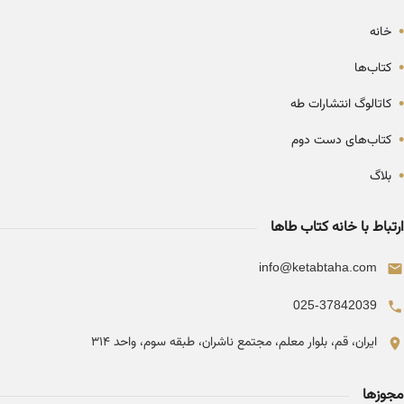
•
خانه
•
کتاب‌ها
•
کاتالوگ انتشارات طه
•
کتاب‌های دست دوم
•
بلاگ
ارتباط با خانه کتاب طاها
info@ketabtaha.com
025-37842039
ایران، قم، بلوار معلم، مجتمع ناشران، طبقه سوم، واحد ۳۱۴
مجوزها