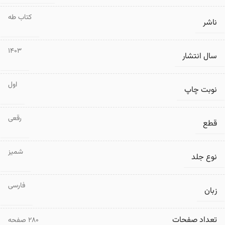
کتاب طه
ناشر
1403
سال انتشار
اول
نوبت چاپ
رقعی
قطع
شمیز
نوع جلد
فارسی
زبان
تعداد صفحات
۲۸۰ صفحه