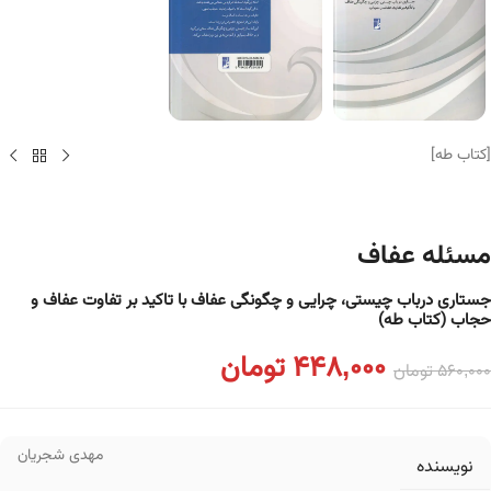
[کتاب طه]
مسئله عفاف
جستاری درباب چیستی، چرایی و چگونگی عفاف با تاکید بر تفاوت عفاف و
حجاب (کتاب طه)
448,000
تومان
560,000
تومان
مهدی شجریان
نویسنده