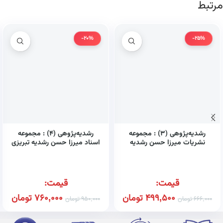
مرتبط
-20%
-25%
رشدیه‌پژوهی (۳) : مجموعه
رشدیه‌پژوهی (۴) : مجموعه
نشریات میرزا حسن رشدیه
اسناد میرزا حسن رشدیه تبریزی
تبریزی (کتاب طه)
(کتاب طه)
قیمت:
قیمت:
499,500
تومان
760,000
تومان
666,000
تومان
950,000
تومان