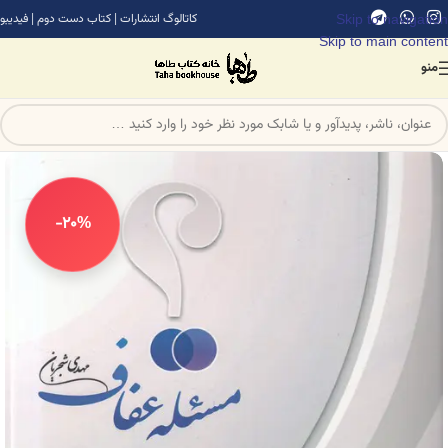
Skip to navigation
کاتالوگ انتشارات
|
کتاب دست دوم
|
فیدیبو
Skip to main content
منو
-20%