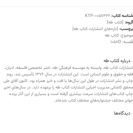
شناسه کتاب:
KTP-0057322
گروه:
[کتاب طه]
برچسب:
[تازه‌های انتشارات کتاب طه]
موضوع:
کتاب طه
قفسه:
1058D
درباره کتاب طه
انتشارات کتاب طه، وابسته به موسسه فرهنگی طه، ناشر تخصصی فلسفه، ادیان،
فقه و حقوق و علوم انسانی است. این انتشارات در سال ۱۳۷۶ تأسیس شد. روند
چاپ و نشر انتشارات در طول این سال‌ها با افت و خیز همراه بود. اکنون آقای علی
محقق کاشانی مدیریت اجرایی انتشارات کتاب طه را برعهده دارد. در سال‌های اخیر
چاپ کتاب‌های انتشارات سرعت بیشتری گرفته است و بسیاری از این آثار برنده
جوایز مختلف جشنواره‌های مختلف کتاب شده‌اند.
دیدگاه‌ها