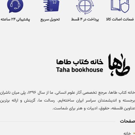
ضمانت اصالت کالا
پرداخت در 4 قسط
تحویل سریع
پشتیبانی 24 ساعته
خانه کتاب طاها، مرجع تخصصی آثار علوم انسانی. ما از سال ۱۳۹۶، پلی میان ناشران
برجسته و اندیشمندان سراسر ایران ساخته‌ایم. رسالت ما، گزینش و ارائه برترین
عناوین فلسفه، حقوق، ادبیات و هنر برای شماست.
صفحات
•
خانه