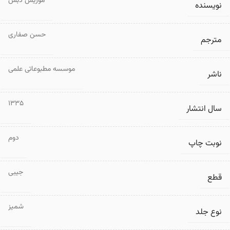
موریس دبس
نویسنده
حسن صفاری
مترجم
موسسه مطبوعاتی علمی
ناشر
1335
سال انتشار
دوم
نوبت چاپ
جیبی
قطع
شمیز
نوع جلد