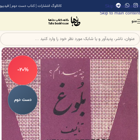
Skip to navigation
کاتالوگ انتشارات
|
کتاب دست دوم
|
فیدیبو
Skip to main content
منو
-20%
دست دوم