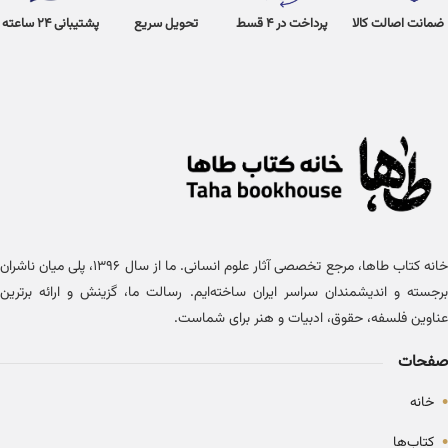
ضمانت اصالت کالا
پرداخت در 4 قسط
تحویل سریع
پشتیبانی 24 ساعته
خانه کتاب طاها، مرجع تخصصی آثار علوم انسانی. ما از سال ۱۳۹۶، پلی میان ناشران
برجسته و اندیشمندان سراسر ایران ساخته‌ایم. رسالت ما، گزینش و ارائه برترین
عناوین فلسفه، حقوق، ادبیات و هنر برای شماست.
صفحات
•
خانه
•
کتاب‌ها