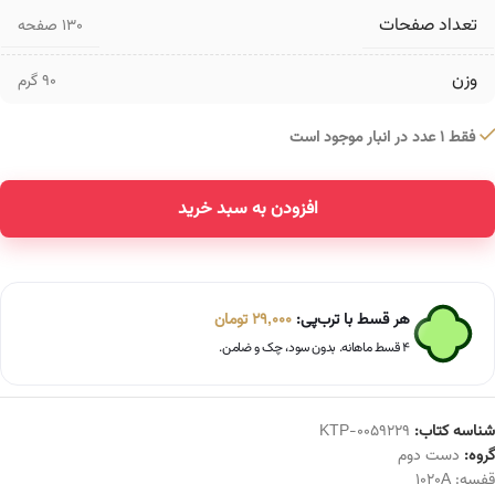
تعداد صفحات
۱۳۰ صفحه
وزن
90 گرم
فقط 1 عدد در انبار موجود است
افزودن به سبد خرید
Alternative:
هر قسط با ترب‌پی:
29,000
تومان
۴ قسط ماهانه. بدون سود، چک و ضامن.
شناسه کتاب:
KTP-0059229
گروه:
دست دوم
قفسه:
1020A