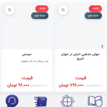
-20%
-20%
دست دوم
دست دوم
جهان مذهبی ادیان در جهان
دوستی
امروز
چند رویکرد به یک مفهوم
قیمت:
قیمت:
796,000
تومان
96,000
تومان
995,000
تومان
120,000
تومان