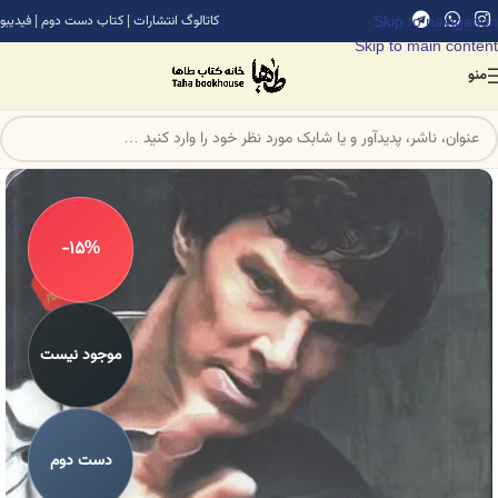
Skip to navigation
کاتالوگ انتشارات
|
کتاب دست دوم
|
فیدیبو
Skip to main content
منو
-15%
موجود نیست
دست دوم