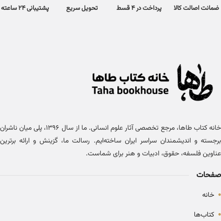
ضمانت اصالت کالا
پرداخت در 4 قسط
تحویل سریع
پشتیبانی 24 ساعته
خانه کتاب طاها، مرجع تخصصی آثار علوم انسانی. ما از سال ۱۳۹۶، پلی میان ناشران
برجسته و اندیشمندان سراسر ایران ساخته‌ایم. رسالت ما، گزینش و ارائه برترین
عناوین فلسفه، حقوق، ادبیات و هنر برای شماست.
صفحات
•
خانه
•
کتاب‌ها