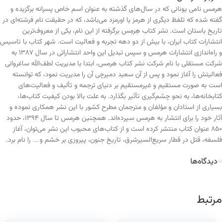
هرمس نامی یونانی که در سال‌های گذشته به عنوان اسم خاص پسرانه برگزیده و
گفته شده که تلفظ دیگری از هرمز یا اورمزد می‌باشد، که در حقیقت نام فرشته‌ای در
تاریخ باستان است. نشر کتاب هِرمِس برگرفته از این نام، یکی از معروف‌ترین
انتشارات کتاب ایران، با بیش از دو دهه تجربه و فعالیت است. شهر کتاب با تاسیس
و راه‌اندازی انتشارات هرمس و سپس تبدیل این واحد انتشاراتی در سال ۱۳۸۷ به
شرکت مستقلی با نام شرکت نشر کتاب هرمس، ابتدا با مدیریت لطف‌الله ساغروانی
فعالیتش را آغاز نمود و پس از آن سعید دمیرچی آن را مدیریت نمود، که توانسته
است به صورت مستقیم و غیرمستقیم بر دنیای ترجمه و تألیف و فعالیت‌های
کتابخانه‌ها، به نحو چشم‌گیری تأثیر بگذارد. به علت بالا بودن کیفیت کتاب‌ها،
بسیاری از استادان و مؤلفان و مترجمان مطرح کشور با این نشر همکاری نموده و
آثار خود را برای انتشار به هرمس سپرده‌اند. همچنین هرمس تا سال ۱۳۹۴، حدود
۸۵۰ عنوان کتاب منتشر کرده است و از کتاب‌های محبوب این نشر می‌توان، آغاز
فلسفه، قتل در قطار سریع‌السیرشرق، تاریخ جنون، پیروزی بر خشم و… را نام برد.
دیدگاه‌ها
مرتبط