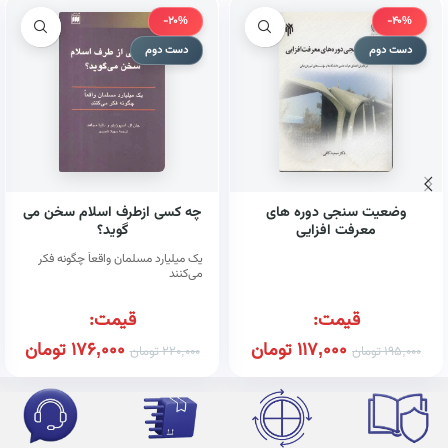
-20%
-40%
دست دوم
دست دوم
وضعیت سنجی دوره های
چه کسی ازطرف اسلام سخن می
معرفت افزایی
گوید؟
یک میلیارد مسلمان واقعاً چگونه فکر
می‌کنند
قیمت:
قیمت:
117,000
تومان
176,000
تومان
195,000
تومان
220,000
تومان